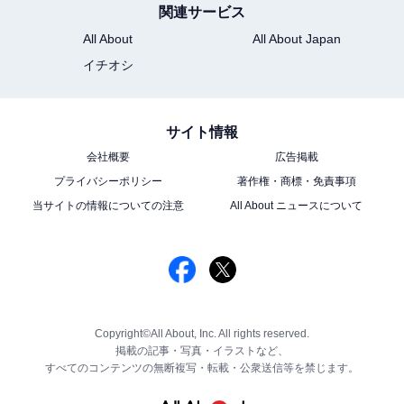
関連サービス
All About
All About Japan
イチオシ
サイト情報
会社概要
広告掲載
プライバシーポリシー
著作権・商標・免責事項
当サイトの情報についての注意
All About ニュースについて
Copyright©All About, Inc. All rights reserved.
掲載の記事・写真・イラストなど、
すべてのコンテンツの無断複写・転載・公衆送信等を禁じます。