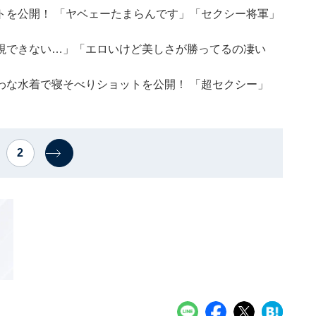
トを公開！ 「ヤベェーたまらんです」「セクシー将軍」
視できない…」「エロいけど美しさが勝ってるの凄い
わな水着で寝そべりショットを公開！ 「超セクシー」
2