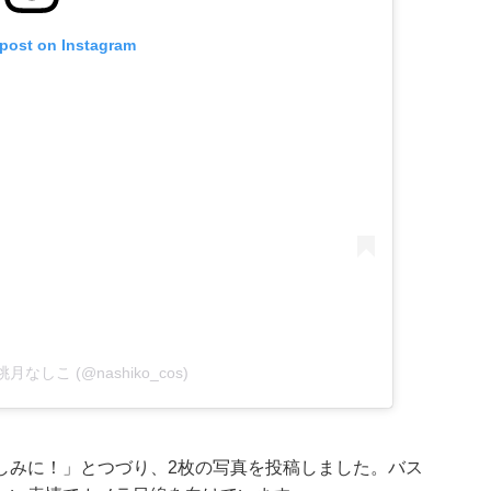
 post on Instagram
by 桃月なしこ (@nashiko_cos)
しみに！」とつづり、2枚の写真を投稿しました。バス