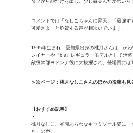
タブから顔だけを出し、少し微笑んだかわいら
コメントでは「なしこちゃんに昇天」「最強す
可愛さよ」と称賛する声が相次いでいます。
1995年生まれ、愛知県出身の桃月さんは、か
レイヤーや『bis』レギュラーモデルとして活躍
敵役幹部ヨドンナ役に大抜擢され、登場回にはTw
＞次ページ：桃月なしこさんのほかの投稿も見
【おすすめ記事】
・
桃月なしこ、谷間あらわなキャミソール姿に「
た」の声