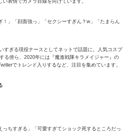
しい表情でカメラ目線を向けています。
ぎ！」「顔面強っ」「セクシーすぎん？w」「たまらん
わいすぎる現役ナースとしてネットで話題に。人気コスプ
する傍ら、2020年には『魔進戦隊キラメイジャー』の
itterでトレンド入りするなど、注目を集めています。
る
えっちすぎる」「可愛すぎてショック死するところだっ