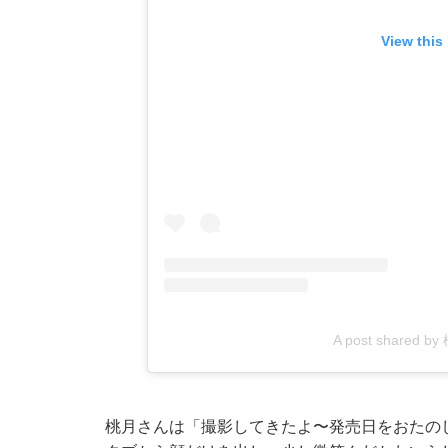
View this
A post shared 
桃月さんは「撮影してきたよ〜発売日をおたの