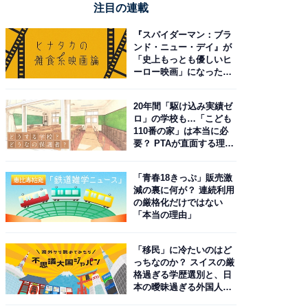
注目の連載
『スパイダーマン：ブラ
ンド・ニュー・デイ』が
「史上もっとも優しいヒ
ーロー映画」になった理
由。予習したい作品は？
20年間「駆け込み実績ゼ
ロ」の学校も…「こども
110番の家」は本当に必
要？ PTAが直面する理想
と現実
「青春18きっぷ」販売激
減の裏に何が？ 連続利用
の厳格化だけではない
「本当の理由」
「移民」に冷たいのはど
っちなのか？ スイスの厳
格過ぎる学歴選別と、日
本の曖昧過ぎる外国人政
策