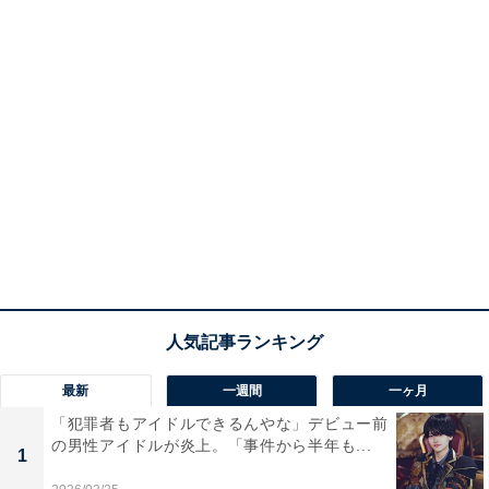
最新
一週間
一ヶ月
「犯罪者もアイドルできるんやな」デビュー前
の男性アイドルが炎上。「事件から半年も...
1