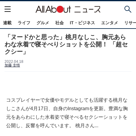
連載
ライフ
グルメ
社会
IT・ビジネス
エンタメ
リサ
「ヌードかと思った」桃月なしこ、胸元あら
わな水着で寝そべりショットを公開！ 「超セ
クシー」
2022.04.18
加藤 圭悟
コスプレイヤーで女優やモデルとしても活躍する桃月な
しこさんが4月17日、自身のInstagramを更新。豊満な胸
元をあらわにした水着姿で寝そべるセクシーショットを
公開し、反響を呼んでいます。 桃月さん...