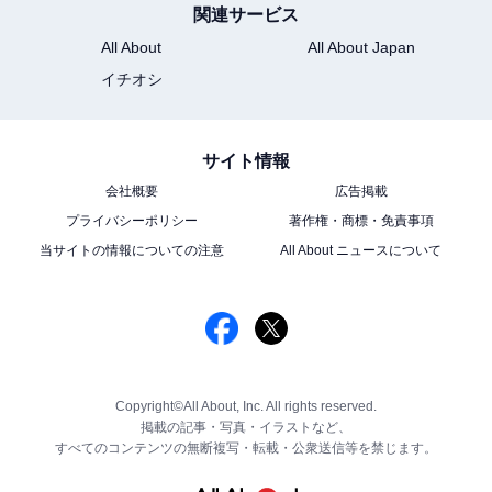
関連サービス
All About
All About Japan
イチオシ
サイト情報
会社概要
広告掲載
プライバシーポリシー
著作権・商標・免責事項
当サイトの情報についての注意
All About ニュースについて
Copyright©All About, Inc. All rights reserved.
掲載の記事・写真・イラストなど、
すべてのコンテンツの無断複写・転載・公衆送信等を禁じます。