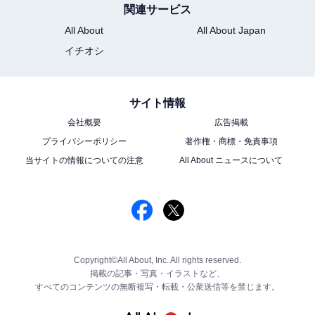
関連サービス
All About
All About Japan
イチオシ
サイト情報
会社概要
広告掲載
プライバシーポリシー
著作権・商標・免責事項
当サイトの情報についての注意
All About ニュースについて
Copyright©All About, Inc. All rights reserved.
掲載の記事・写真・イラストなど、
すべてのコンテンツの無断複写・転載・公衆送信等を禁じます。