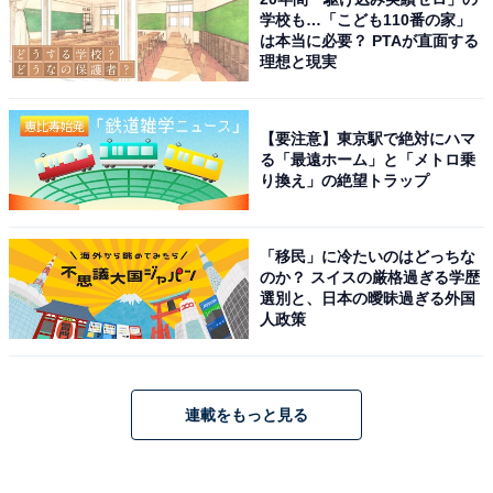
学校も…「こども110番の家」
は本当に必要？ PTAが直面する
理想と現実
【要注意】東京駅で絶対にハマ
る「最遠ホーム」と「メトロ乗
り換え」の絶望トラップ
「移民」に冷たいのはどっちな
のか？ スイスの厳格過ぎる学歴
選別と、日本の曖昧過ぎる外国
人政策
連載をもっと見る