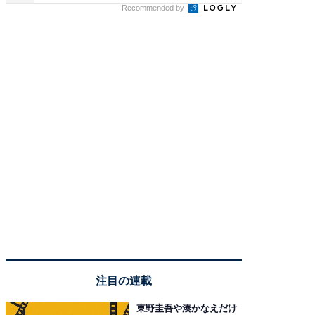
Recommended by
注目の連載
東野圭吾や湊かなえだけ