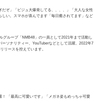
ぎだぞ」「ビジュ大爆発してる、、、、」「大人な女性
らしい。スマホが喜んでます「毎日癒されてます」など
ルグループ「NMB48」の一員として2021年まで活動し
ナリティー、YouTuberなどとして活躍。2022年7
t』のリリースを控えています。
露！ 「最高に可愛いです」「メガネ姿もめっちゃ可愛