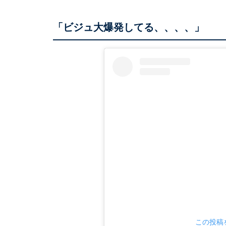
「ビジュ大爆発してる、、、、」
この投稿を