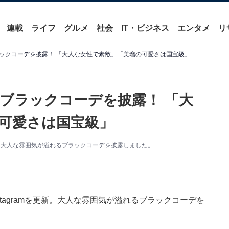
連載
ライフ
グルメ
社会
IT・ビジネス
エンタメ
リ
ックコーデを披露！ 「大人な女性で素敵」「美瑠の可愛さは国宝級」
ブラックコーデを披露！ 「大
可愛さは国宝級」
を更新。大人な雰囲気が溢れるブラックコーデを披露しました。
nstagramを更新。大人な雰囲気が溢れるブラックコーデを