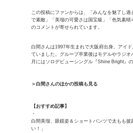
この投稿にファンからは、「みんなを魅了し過
で素敵」「美瑠の可愛さは国宝級」「色気素晴
のコメントが寄せられています。
白間さんは1997年生まれで大阪府出身。アイド
ていました。グループ卒業後はモデルやラジオパーソ
月にはソロデビューシングル『Shine Brigh
＞白間さんのほかの投稿も見る
【おすすめ記事】
・
白間美瑠、眼鏡姿＆ショートパンツで太もも披
い！」