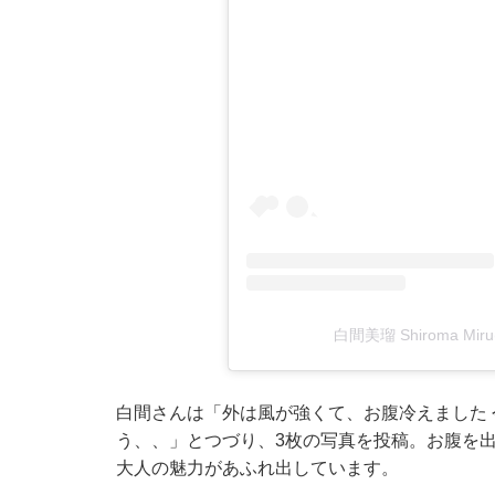
白間美瑠 Shiroma Mi
白間さんは「外は風が強くて、お腹冷えました 
う、、」とつづり、3枚の写真を投稿。お腹を
大人の魅力があふれ出しています。