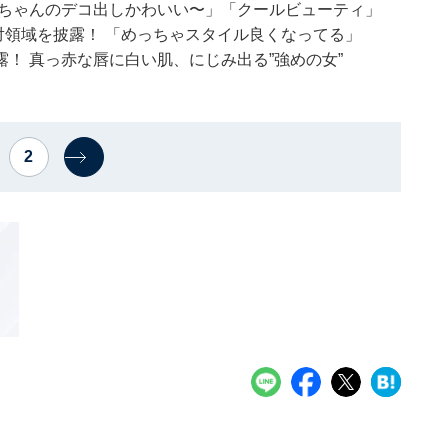
ぎちゃんのデコ出しかわいい〜」「クールビューティ」
絶対領域を披露！ 「めっちゃスタイル良くなってる」
！ 真っ赤な唇に白い肌、にじみ出る”強めの女”
2