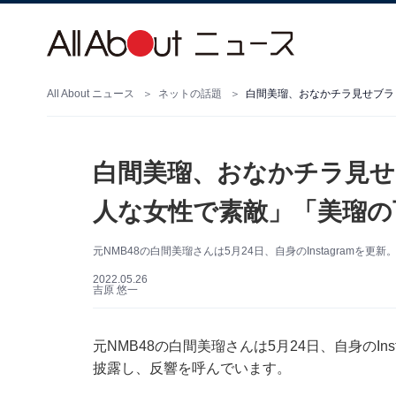
All About ニュース
ネットの話題
白間美瑠、おなかチラ見せブラ
白間美瑠、おなかチラ見せ
人な女性で素敵」「美瑠の
元NMB48の白間美瑠さんは5月24日、自身のInstagram
2022.05.26
吉原 悠一
元NMB48の白間美瑠さんは5月24日、自身のI
披露し、反響を呼んでいます。