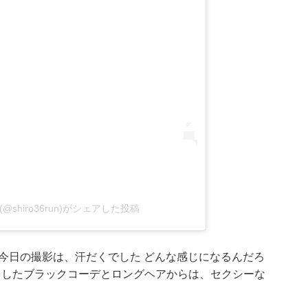
ru(@shiro36run)がシェアした投稿
今日の撮影は、汗だくでした どんな感じになるんだろ
出したブラックコーデとロングヘアからは、セクシーな