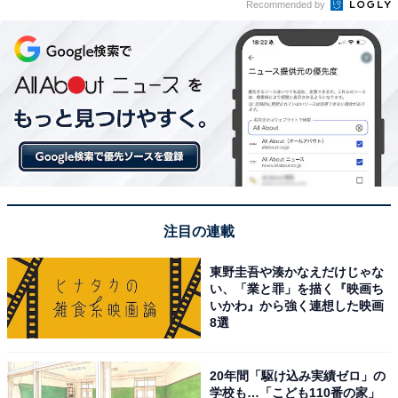
Recommended by
注目の連載
東野圭吾や湊かなえだけじゃな
い、「業と罪」を描く『映画ち
いかわ』から強く連想した映画
8選
20年間「駆け込み実績ゼロ」の
学校も…「こども110番の家」