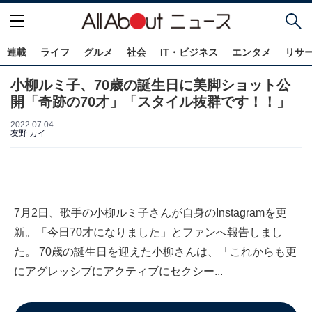
連載
ライフ
グルメ
社会
IT・ビジネス
エンタメ
リサ
小柳ルミ子、70歳の誕生日に美脚ショット公
開「奇跡の70才」「スタイル抜群です！！」
2022.07.04
友野 カイ
7月2日、歌手の小柳ルミ子さんが自身のInstagramを更
新。「今日70才になりました」とファンへ報告しまし
た。 70歳の誕生日を迎えた小柳さんは、「これからも更
にアグレッシブにアクティブにセクシー...