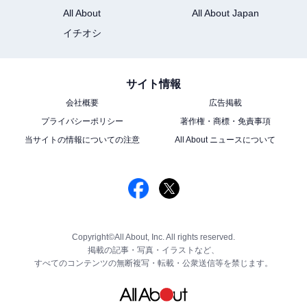
All About
All About Japan
イチオシ
サイト情報
会社概要
広告掲載
プライバシーポリシー
著作権・商標・免責事項
当サイトの情報についての注意
All About ニュースについて
Copyright©All About, Inc. All rights reserved.
掲載の記事・写真・イラストなど、
すべてのコンテンツの無断複写・転載・公衆送信等を禁じます。