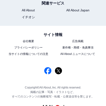
関連サービス
All About
All About Japan
イチオシ
サイト情報
会社概要
広告掲載
プライバシーポリシー
著作権・商標・免責事項
当サイトの情報についての注意
All About ニュースについて
Copyright©All About, Inc. All rights reserved.
掲載の記事・写真・イラストなど、
すべてのコンテンツの無断複写・転載・公衆送信等を禁じます。