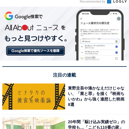
Recommended by
注目の連載
東野圭吾や湊かなえだけじゃな
い、「業と罪」を描く『映画ち
いかわ』から強く連想した映画
8選
20年間「駆け込み実績ゼロ」の
学校も…「こども110番の家」