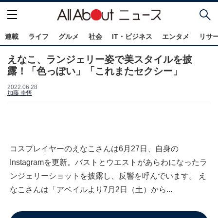
連載
ライフ
グルメ
社会
IT・ビジネス
エンタメ
リサ
えなこ、ランジェリー姿で美スタイルを披
露！「色っぽい」「これまたセクシー」
2022.06.28
加藤 圭悟
コスプレイヤーのえなこさんは6月27日、自身の
Instagramを更新。バストとウエストがあらわになったラ
ンジェリーショットを披露し、反響を呼んでいます。 え
なこさんは「アベイルより7月2日（土）から...