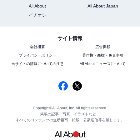
All About
All About Japan
イチオシ
サイト情報
会社概要
広告掲載
プライバシーポリシー
著作権・商標・免責事項
当サイトの情報についての注意
All About ニュースについて
Copyright©All About, Inc. All rights reserved.
掲載の記事・写真・イラストなど、
すべてのコンテンツの無断複写・転載・公衆送信等を禁じます。