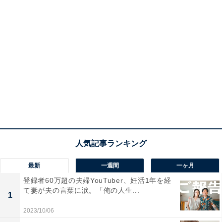
最新
一週間
一ヶ月
登録者60万超の夫婦YouTuber、妊活1年を経
て妻が夫の言葉に涙。「俺の人生...
1
2023/10/06