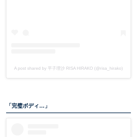
A post shared by 平子理沙 RISA HIRAKO (@risa_hirako)
「完璧ボディ…」