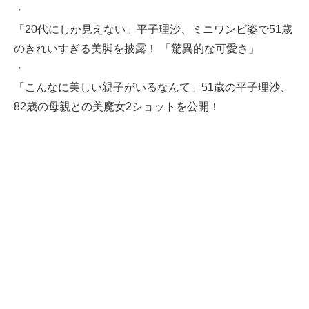
・
「20代にしか見えない」平子理沙、ミニワンピ姿で51歳
のきれいすぎる美脚を披露！ 「驚異的な可愛さ」
・
「こんなに美しい親子がいるなんて」51歳の平子理沙、
82歳の母親との美魔女2ショットを公開！