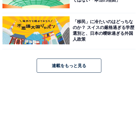
ではない「本当の理由」
「移民」に冷たいのはどっちな
のか？ スイスの厳格過ぎる学歴
選別と、日本の曖昧過ぎる外国
人政策
連載をもっと見る