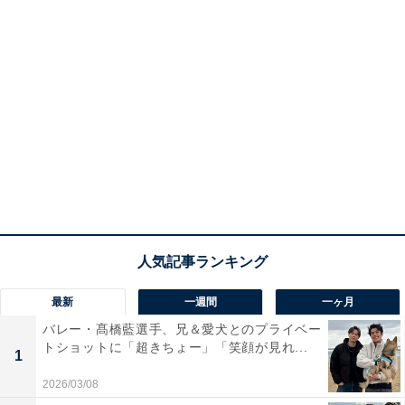
最新
一週間
一ヶ月
バレー・髙橋藍選手、兄＆愛犬とのプライベー
トショットに「超きちょー」「笑顔が見れ...
1
2026/03/08