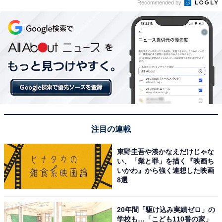
Recommended by
注目の連載
東野圭吾や湊かなえだけじゃな
い、「業と罪」を描く『映画ち
いかわ』から強く連想した映画
8選
20年間「駆け込み実績ゼロ」の
学校も…「こども110番の家」