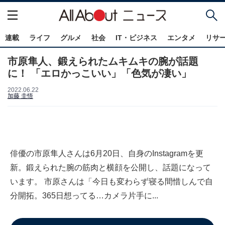
連載
ライフ
グルメ
社会
IT・ビジネス
エンタメ
リサ
市原隼人、鍛えられたムキムキの腕が話題
に！ 「エロかっこいい」「色気が凄い」
2022.06.22
加藤 圭悟
俳優の市原隼人さんは6月20日、自身のInstagramを更
新。鍛えられた腕の筋肉と横顔を公開し、話題になって
います。 市原さんは「今日も変わらず寝る間惜しんで自
分開拓。365日想ってる…カメラ片手に...