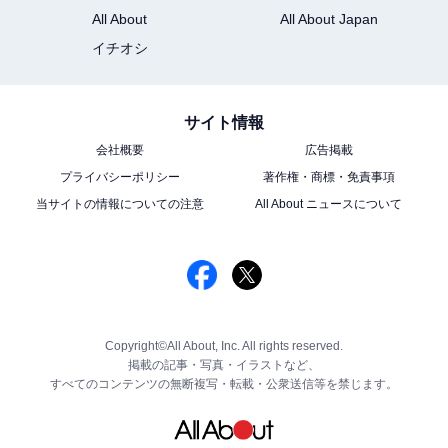
All About
All About Japan
イチオシ
サイト情報
会社概要
広告掲載
プライバシーポリシー
著作権・商標・免責事項
当サイトの情報についての注意
All About ニュースについて
Copyright©All About, Inc. All rights reserved.
掲載の記事・写真・イラストなど、
すべてのコンテンツの無断複写・転載・公衆送信等を禁じます。