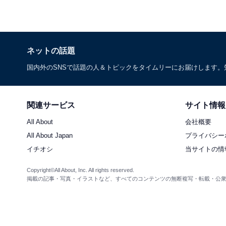
ネットの話題
国内外のSNSで話題の人＆トピックをタイムリーにお届けします
関連サービス
サイト情報
All About
会社概要
All About Japan
プライバシー
イチオシ
当サイトの情
Copyright©All About, Inc. All rights reserved.
掲載の記事・写真・イラストなど、すべてのコンテンツの無断複写・転載・公