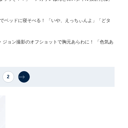
姿でベッドに寝そべる！ 「いや、えっちぃんよ」「どタ
・ジョン撮影のオフショットで胸元あらわに！ 「色気あ
2