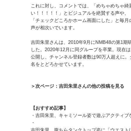
これに対し、コメントでは、「めちゃめちゃ綺
い！！！！！」とビジュアルを絶賛する声や、
「チェックどころかホーム画面にした」と毎月
声が相次いでいます。
吉田朱里さんは、2010年9月にNMB48の第
した。2020年12月に同グループを卒業。現在はYo
公開し、チャンネル登録者数は90万人超えに。タ
名をとどろかせています。
＞次ページ：吉田朱里さんの他の投稿を見る
【おすすめ記事】
・
吉田朱里、キャミソール姿で遊ぶアクティブ
・
吉田朱里、腹ちらタンクトップ姿に「ウエスト