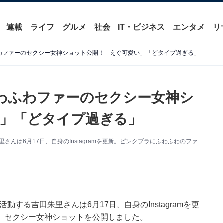
連載
ライフ
グルメ
社会
IT・ビジネス
エンタメ
リ
わファーのセクシー女神ショット公開！「えぐ可愛い」「どタイプ過ぎる」
わふわファーのセクシー女神シ
」「どタイプ過ぎる」
んは6月17日、自身のInstagramを更新。ピンクブラにふわふわのファ
動する吉田朱里さんは6月17日、自身のInstagramを更
、セクシー女神ショットを公開しました。