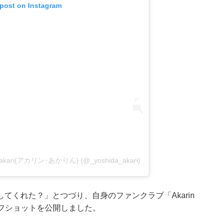
 post on Instagram
a akari(アカリン･あかりん) (@_yoshida_akari)
てくれた？」とつづり、自身のファンクラブ「Akarin
のオフショットを公開しました。