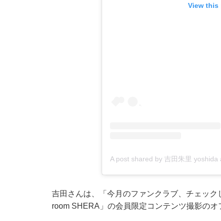
View this
A post shared by 吉田朱里 yoshid
吉田さんは、「今月のファンクラブ、チェックし
room SHERA」の会員限定コンテンツ撮影