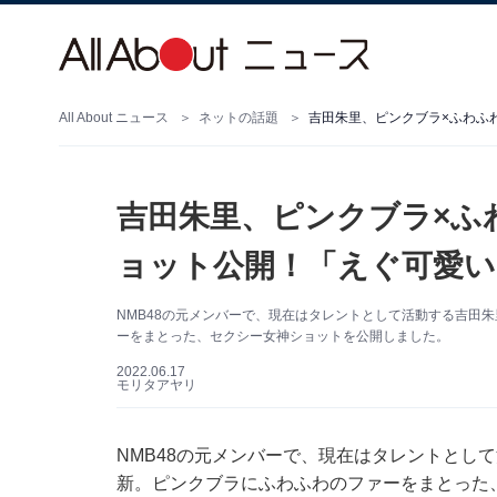
All About ニュース
ネットの話題
吉田朱里、ピンクブラ×ふわふ
吉田朱里、ピンクブラ×ふ
ョット公開！「えぐ可愛い
NMB48の元メンバーで、現在はタレントとして活動する吉田朱里さ
ーをまとった、セクシー女神ショットを公開しました。
2022.06.17
モリタアヤリ
NMB48の元メンバーで、現在はタレントとして活
新。ピンクブラにふわふわのファーをまとった