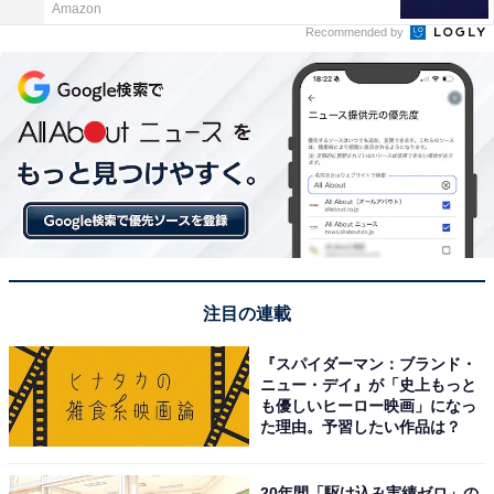
Amazon
Recommended by
注目の連載
『スパイダーマン：ブランド・
ニュー・デイ』が「史上もっと
も優しいヒーロー映画」になっ
た理由。予習したい作品は？
20年間「駆け込み実績ゼロ」の