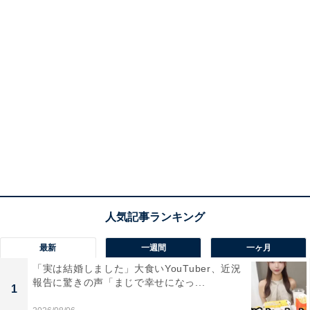
最新
一週間
一ヶ月
「実は結婚しました」大食いYouTuber、近況
報告に驚きの声「まじで幸せになっ...
1