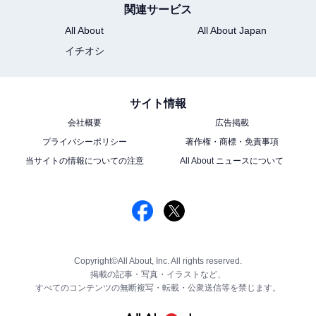
関連サービス
All About
All About Japan
イチオシ
サイト情報
会社概要
広告掲載
プライバシーポリシー
著作権・商標・免責事項
当サイトの情報についての注意
All About ニュースについて
Copyright©All About, Inc. All rights reserved.
掲載の記事・写真・イラストなど、
すべてのコンテンツの無断複写・転載・公衆送信等を禁じます。