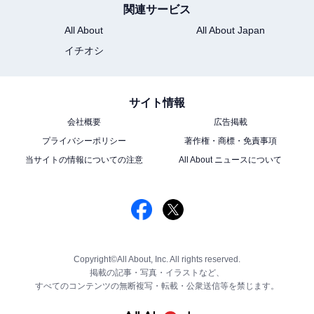
関連サービス
All About
All About Japan
イチオシ
サイト情報
会社概要
広告掲載
プライバシーポリシー
著作権・商標・免責事項
当サイトの情報についての注意
All About ニュースについて
Copyright©All About, Inc. All rights reserved.
掲載の記事・写真・イラストなど、
すべてのコンテンツの無断複写・転載・公衆送信等を禁じます。