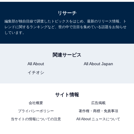
リサーチ
編集部が独自目線で調査したトピックスをはじめ、最新のリリース情報、ト
レンドに関するランキングなど、世の中で注目を集めている話題をお知らせ
しています。
関連サービス
All About
All About Japan
イチオシ
サイト情報
会社概要
広告掲載
プライバシーポリシー
著作権・商標・免責事項
当サイトの情報についての注意
All About ニュースについて