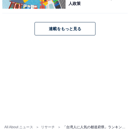
人政策
連載をもっと見る
All About ニュース
リサーチ
「台湾人に人気の都道府県」ランキング！ 3位「京都」 2位「東京」、1位は？