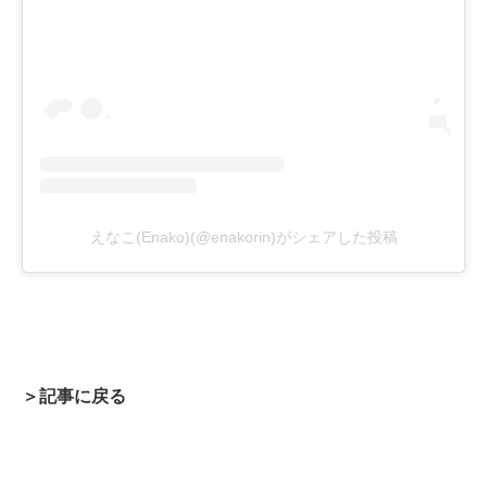
えなこ(Enako)(@enakorin)がシェアした投稿
＞記事に戻る