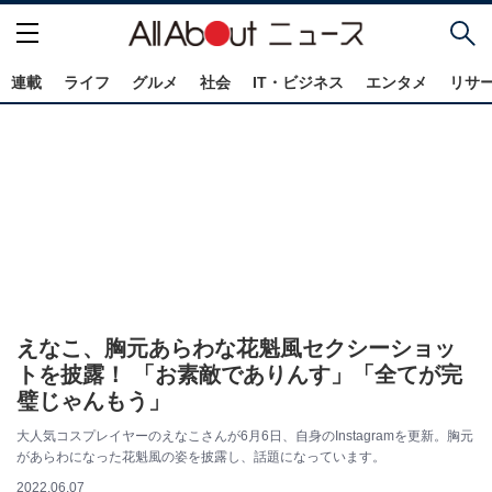
連載
ライフ
グルメ
社会
IT・ビジネス
エンタメ
リサ
えなこ、胸元あらわな花魁風セクシーショッ
トを披露！ 「お素敵でありんす」「全てが完
璧じゃんもう」
大人気コスプレイヤーのえなこさんが6月6日、自身のInstagramを更新。胸元
があらわになった花魁風の姿を披露し、話題になっています。
2022.06.07