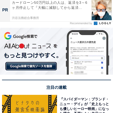
カードローン50万円以上の人は、返済を3～6
ヶ月停止して『大幅に減額してから返済...
PR
渋谷法務総合事務所
Recommended by
注目の連載
『スパイダーマン：ブランド・
ニュー・デイ』が「史上もっと
も優しいヒーロー映画」になっ