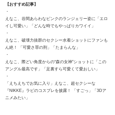
【おすすめ記事】
・
えなこ、谷間あらわなピンクのランジェリー姿に「エロ
イし可愛い」「どんな時でもやっぱりカワイイ」
・
えなこ、破壊力抜群のセクシー水着ショットにファンも
ん絶！ 「可愛さ罪の刑」「たまらんな」
・
えなこ、際どい角度からの“森の女神”ショットに「この
アングル最高です」「足裏すら可愛くて愛おしい」
・
「えちえちでお気に入り」えなこ、超セクシーな
『NIKKE』ラピのコスプレを披露！ 「すごっ」「3Dア
ニメみたい」