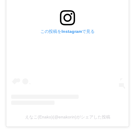
この投稿をInstagramで見る
えなこ(Enako)(@enakorin)がシェアした投稿