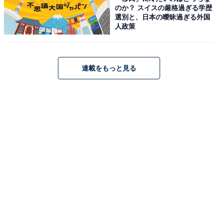
のか？ スイスの厳格過ぎる学歴
選別と、日本の曖昧過ぎる外国
人政策
連載をもっと見る