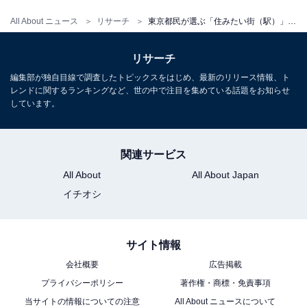
All About ニュース
リサーチ
東京都民が選ぶ「住みたい街（駅）」ランキング！ 2位「横浜駅」、1位は？
リサーチ
編集部が独自目線で調査したトピックスをはじめ、最新のリリース情報、ト
レンドに関するランキングなど、世の中で注目を集めている話題をお知らせ
しています。
関連サービス
All About
All About Japan
イチオシ
サイト情報
会社概要
広告掲載
プライバシーポリシー
著作権・商標・免責事項
当サイトの情報についての注意
All About ニュースについて