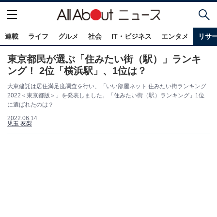
連載
ライフ
グルメ
社会
IT・ビジネス
エンタメ
リサ
東京都民が選ぶ「住みたい街（駅）」ランキ
ング！ 2位「横浜駅」、1位は？
大東建託は居住満足度調査を行い、「いい部屋ネット 住みたい街ランキング
2022＜東京都版＞」を発表しました。「住みたい街（駅）ランキング」1位
に選ばれたのは？
2022.06.14
児玉 友梨