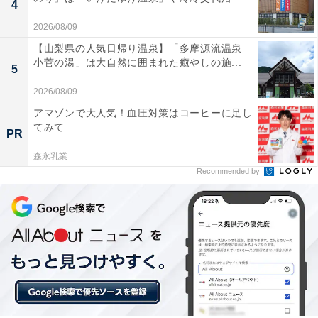
4
2026/08/09
【山梨県の人気日帰り温泉】「多摩源流温泉
小菅の湯」は大自然に囲まれた癒やしの施...
5
2026/08/09
アマゾンで大人気！血圧対策はコーヒーに足し
てみて
PR
森永乳業
Recommended by