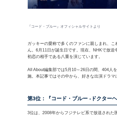
『コード・ブルー』オフィシャルサイト
より
ガッキーの愛称で多くのファンに親しまれ、こ
ん。6月11日が誕生日です。現在、NHKで放
初恋の相手である八重を演じています。
All About編集部では5月10～26日の間、
施。本記事ではその中から、好きな出演ドラマ
第3位：『コード・ブルー -ドクターヘリ緊急
3位は、2008年からフジテレビ系で放送された