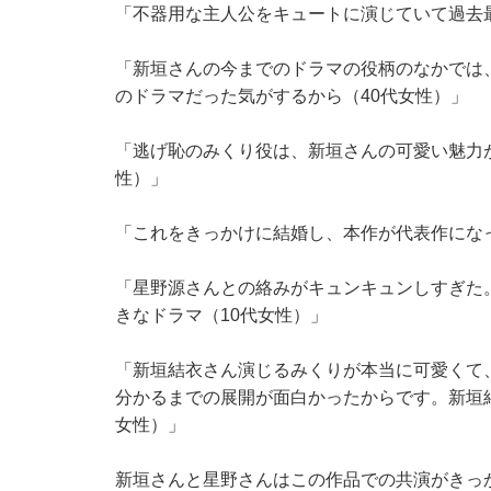
「不器用な主人公をキュートに演じていて過去
「新垣さんの今までのドラマの役柄のなかでは
のドラマだった気がするから（40代女性）」
「逃げ恥のみくり役は、新垣さんの可愛い魅力
性）」
「これをきっかけに結婚し、本作が代表作になっ
「星野源さんとの絡みがキュンキュンしすぎた
きなドラマ（10代女性）」
「新垣結衣さん演じるみくりが本当に可愛くて
分かるまでの展開が面白かったからです。新垣
女性）」
新垣さんと星野さんはこの作品での共演がきっか