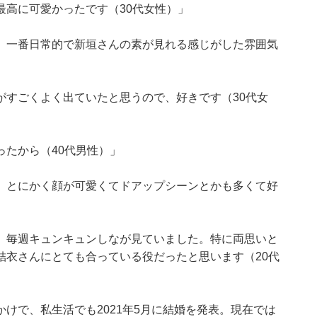
最高に可愛かったです（30代女性）」
、一番日常的で新垣さんの素が見れる感じがした雰囲気
がすごくよく出ていたと思うので、好きです（30代女
たから（40代男性）」
。とにかく顔が可愛くてドアップシーンとかも多くて好
、毎週キュンキュンしなが見ていました。特に両思いと
結衣さんにとても合っている役だったと思います（20代
けで、私生活でも2021年5月に結婚を発表。現在では