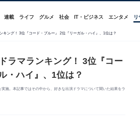
連載
ライフ
グルメ
社会
IT・ビジネス
エンタメ
リ
キング！ 3位『コード・ブルー』 2位『リーガル・ハイ』、1位は？
ドラマランキング！ 3位『コー
ガル・ハイ』、1位は？
ト調査を実施。本記事ではその中から、好きな出演ドラマについて聞いた結果をラ