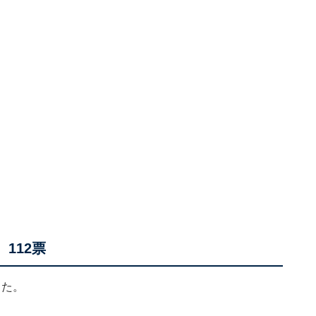
112票
した。