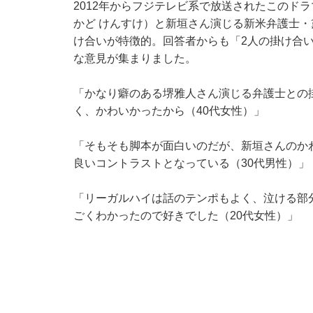
2012年からフジテレビ系で放送されたこのド
かど けんすけ）と新垣さん演じる新米弁護士・
け合いが特徴的。回答者からも「2人の掛け合
な意見が集まりました。
「かなり癖のある堺雅人さん演じる弁護士との
く、かわいかったから（40代女性）」
「そもそも脚本が面白いのだが、新垣さんのか
良いコントラストとなっている（30代男性）」
「リーガルハイは話のテンポもよく、泣ける部
ごくわかったので好きでした（20代女性）」