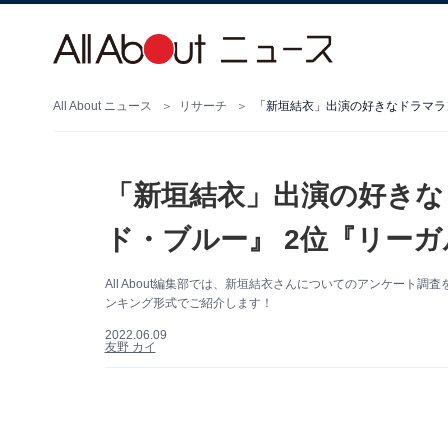
All About ニュース
リサーチ
「新垣結衣」出演の好きなドラマラン
「新垣結衣」出演の好きな
ド・ブルー』 2位『リー
All About編集部では、新垣結衣さんについてのアンケー
ンキング形式でご紹介します！
2022.06.09
友野 カイ