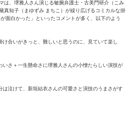
ラマは、堺雅人さん演じる敏腕弁護士・古美門研介（こみ
黛真知子（まゆずみ まちこ）が繰り広げるコミカルな掛
いが面白かった」といったコメントが多く、以下のよう
掛け合いがきっと、難しいと思うのに、見ていて楽し
わいさ＋一生懸命さに堺雅人さんの小憎たらしい演技が
分は泣けて、新垣結衣さんの可愛さと演技のうまさがす