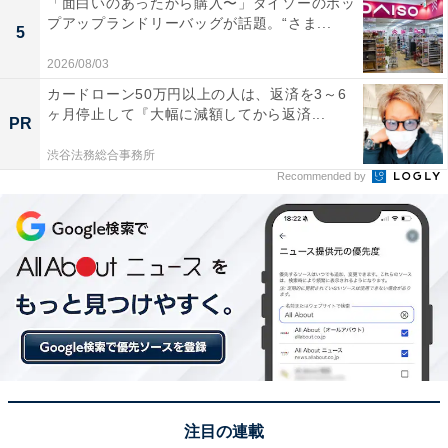
「面白いのあったから購入〜」ダイソーのポッ
プアップランドリーバッグが話題。“さま...
5
2026/08/03
カードローン50万円以上の人は、返済を3～6
ヶ月停止して『大幅に減額してから返済...
PR
渋谷法務総合事務所
Recommended by
注目の連載