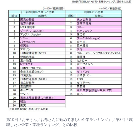
第10回「お子さん／お孫さんに勤めてほしい企業ランキング」／第8回「就
職したい企業・業種ランキング」との比較