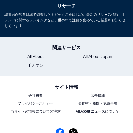
リサーチ
編集部が独自目線で調査したトピックスをはじめ、最新のリリース情報、ト
レンドに関するランキングなど、世の中で注目を集めている話題をお知らせ
しています。
関連サービス
All About
All About Japan
イチオシ
サイト情報
会社概要
広告掲載
プライバシーポリシー
著作権・商標・免責事項
当サイトの情報についての注意
All About ニュースについて