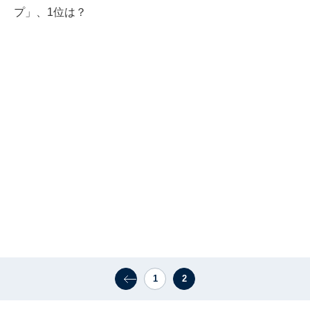
プ」、1位は？
1
2