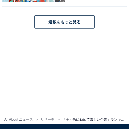
連載をもっと見る
All About ニュース
リサーチ
「子・孫に勤めてほしい企業」ランキング！ 3位「トヨタ自動車」、2位「地方公務員」、1位は？