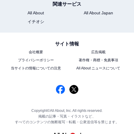
関連サービス
All About
All About Japan
イチオシ
サイト情報
会社概要
広告掲載
プライバシーポリシー
著作権・商標・免責事項
当サイトの情報についての注意
All About ニュースについて
Copyright©All About, Inc. All rights reserved.
掲載の記事・写真・イラストなど、
すべてのコンテンツの無断複写・転載・公衆送信等を禁じます。