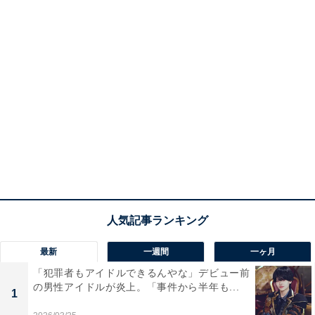
最新
一週間
一ヶ月
「犯罪者もアイドルできるんやな」デビュー前
の男性アイドルが炎上。「事件から半年も...
1