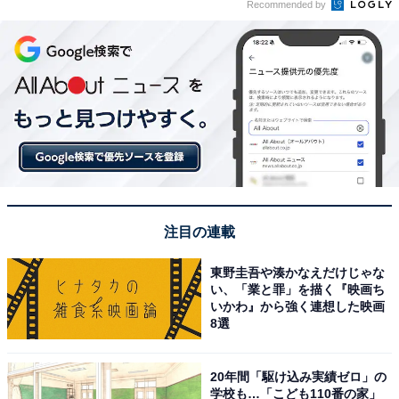
Recommended by
注目の連載
東野圭吾や湊かなえだけじゃな
い、「業と罪」を描く『映画ち
いかわ』から強く連想した映画
8選
20年間「駆け込み実績ゼロ」の
学校も…「こども110番の家」