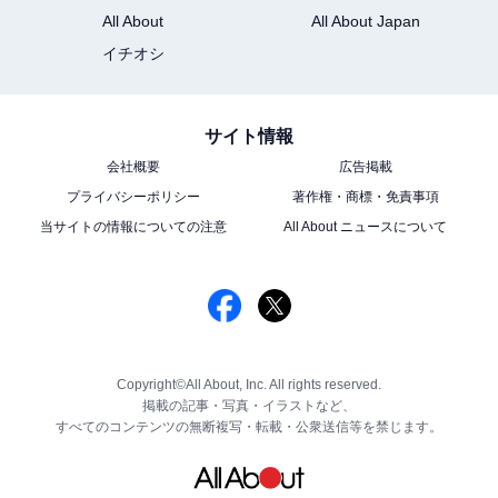
All About
All About Japan
イチオシ
サイト情報
会社概要
広告掲載
プライバシーポリシー
著作権・商標・免責事項
当サイトの情報についての注意
All About ニュースについて
Copyright©All About, Inc. All rights reserved.
掲載の記事・写真・イラストなど、
すべてのコンテンツの無断複写・転載・公衆送信等を禁じます。