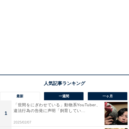
最新
一週間
一ヶ月
「世間をにぎわせている」動物系YouTuber、
違法行為の告発に声明「飼育してい...
1
2025/02/07