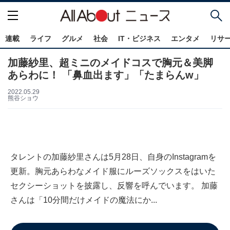
連載
ライフ
グルメ
社会
IT・ビジネス
エンタメ
リサ
加藤紗里、超ミニのメイドコスで胸元＆美脚
あらわに！ 「鼻血出ます」「たまらんw」
2022.05.29
熊谷ショウ
タレントの加藤紗里さんは5月28日、自身のInstagramを
更新。胸元あらわなメイド服にルーズソックスをはいた
セクシーショットを披露し、反響を呼んでいます。 加藤
さんは「10分間だけメイドの魔法にか...