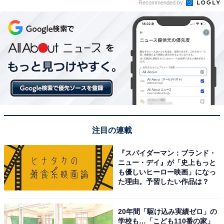
Recommended by
注目の連載
『スパイダーマン：ブランド・
ニュー・デイ』が「史上もっと
も優しいヒーロー映画」になっ
た理由。予習したい作品は？
20年間「駆け込み実績ゼロ」の
学校も…「こども110番の家」