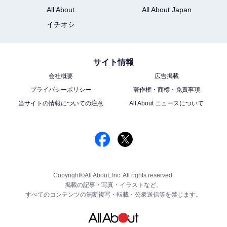
All About
All About Japan
イチオシ
サイト情報
会社概要
広告掲載
プライバシーポリシー
著作権・商標・免責事項
当サイトの情報についての注意
All About ニュースについて
Copyright©All About, Inc. All rights reserved.
掲載の記事・写真・イラストなど、
すべてのコンテンツの無断複写・転載・公衆送信等を禁じます。