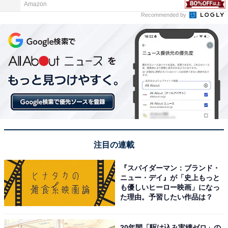
Amazon
Recommended by
注目の連載
『スパイダーマン：ブランド・
ニュー・デイ』が「史上もっと
も優しいヒーロー映画」になっ
た理由。予習したい作品は？
20年間「駆け込み実績ゼロ」の