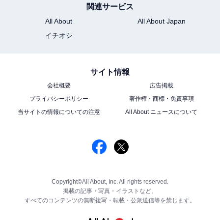
関連サービス
All About
All About Japan
イチオシ
サイト情報
会社概要
広告掲載
プライバシーポリシー
著作権・商標・免責事項
当サイトの情報についての注意
All About ニュースについて
Copyright©All About, Inc. All rights reserved.
掲載の記事・写真・イラストなど、
すべてのコンテンツの無断複写・転載・公衆送信等を禁じます。