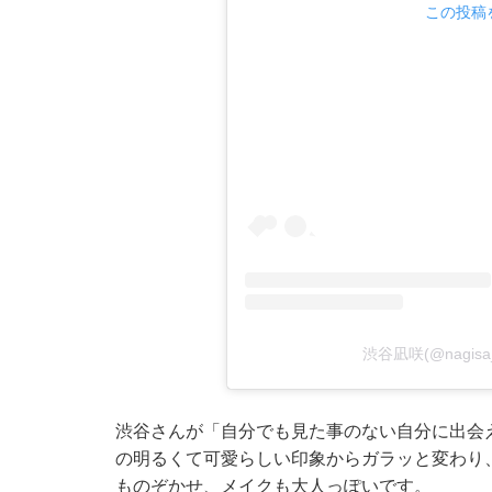
この投稿を
渋谷凪咲(@nagisa
渋谷さんが「自分でも見た事のない自分に出会
の明るくて可愛らしい印象からガラッと変わり
ものぞかせ、メイクも大人っぽいです。