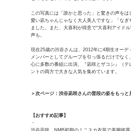
この写真には「誰かと思った」と驚きの声をは
愛い凪ちゃんじゃなく大人美人ですな」「なぎ
ました。また、大喜利が得意で“大喜利アイドル
声も。
現在25歳の渋谷さんは、2012年に4期生オー
メンバーとしてグループを引っ張るだけでなく
心に多数の番組に出演。『凪咲とザコシ』（テ
ントの両方で大きな人気を集めています。
＞次ページ：渋谷凪咲さんの普段の姿をもっと
【おすすめ記事】
・
渋谷凪咲、NMB初期のミニスカ衣装で美脚披露