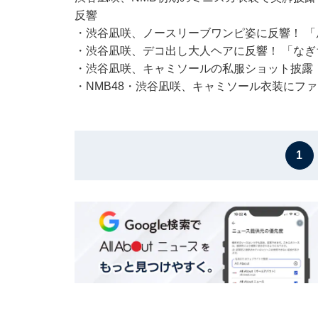
反響
・
渋谷凪咲、ノースリーブワンピ姿に反響！ 「
・
渋谷凪咲、デコ出し大人ヘアに反響！ 「な
・
渋谷凪咲、キャミソールの私服ショット披露
・
NMB48・渋谷凪咲、キャミソール衣装にフ
1