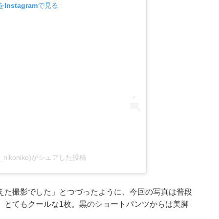
Instagramで見る
_nikoniko)がシェアした投稿
えた撮影でした」とつづったように、今回の写真は普段
、とてもクールな1枚。黒のショートパンツからは美脚