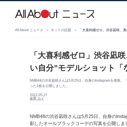
All About ニュース
ネットの話題
「大喜利感ゼロ」渋谷凪咲、美
「大喜利感ゼロ」渋谷凪咲
い自分”モデルショット「
NMB48の渋谷凪咲さんは5月25日、自身のInstagramを
った1枚を公開しました。
2022.05.27
友野 カイ
NMB48の渋谷凪咲さんは5月25日、自身のInst
影したオールブラックコーデの写真を公開しま