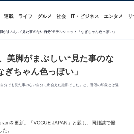
連載
ライフ
グルメ
社会
IT・ビジネス
エンタメ
リ
脚がまぶしい“見た事のない自分”モデルショット「なぎちゃん色っぽい」
、美脚がまぶしい“見た事のな
なぎちゃん色っぽい」
更新。「自分でも見た事のない自分に出会えた撮影でした」と、普段の印象とは違
agramを更新。「VOGUE JAPAN」と題し、同雑誌で撮
した。