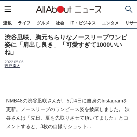
連載
ライフ
グルメ
社会
IT・ビジネス
エンタメ
リサ
渋谷凪咲、胸元ちらりなノースリーブワンピ
姿に「肩出し良き」「可愛すぎて1000いい
ね」
2022.05.06
宍戸 奏太
NMB48の渋谷凪咲さんが、5月4日に自身のInstagramを
更新。ノースリーブのワンピース姿を披露しました。 渋
谷さんは「先日、夏を先取りさせて頂いてました」とコ
メントすると、3枚の自撮りショット...