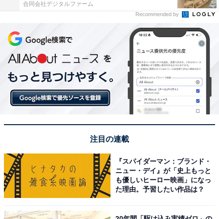
合同会社デジタルファーム
Recommended by
注目の連載
『スパイダーマン：ブランド・
ニュー・デイ』が「史上もっと
も優しいヒーロー映画」になっ
た理由。予習したい作品は？
20年間「駆け込み実績ゼロ」の