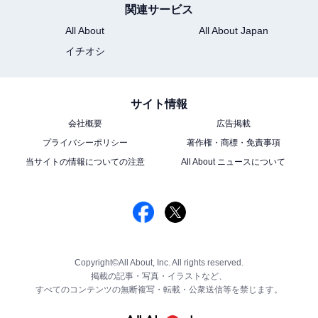
関連サービス
All About
All About Japan
イチオシ
サイト情報
会社概要
広告掲載
プライバシーポリシー
著作権・商標・免責事項
当サイトの情報についての注意
All About ニュースについて
Copyright©All About, Inc. All rights reserved.
掲載の記事・写真・イラストなど、
すべてのコンテンツの無断複写・転載・公衆送信等を禁じます。