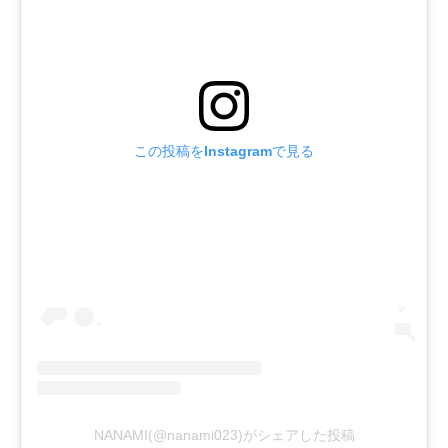
この投稿をInstagramで見る
NANAMI(@nanami023)がシェアした投稿