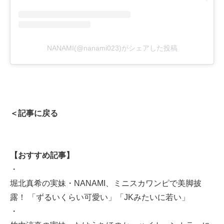
NANAMI(@nanami023)がシェアした投稿
＜記事に戻る
【おすすめ記事】
・
堀北真希の実妹・NANAMI、ミニスカワンピで美脚披
露！ 「ずるいくらい可愛い」「JKみたいに若い」
・