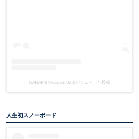
NANAMI(@nanami023)がシェアした投稿
人生初スノーボード