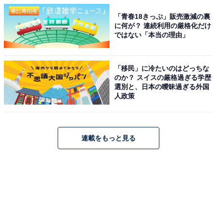
「青春18きっぷ」販売激減の裏
に何が？ 連続利用の厳格化だけ
ではない「本当の理由」
「移民」に冷たいのはどっちな
のか？ スイスの厳格過ぎる学歴
選別と、日本の曖昧過ぎる外国
人政策
連載をもっと見る