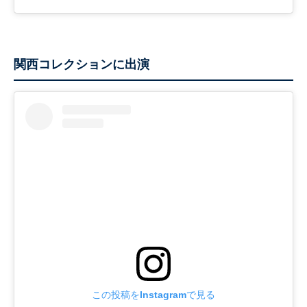
関西コレクションに出演
この投稿をInstagramで見る