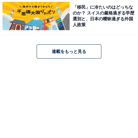
「移民」に冷たいのはどっちな
のか？ スイスの厳格過ぎる学歴
「分かりやすくて、また、ドラえもんがいる事で興味を
選別と、日本の曖昧過ぎる外国
誘った」「ドラえもんが好きなので」など、なじみのキ
人政策
ャラクターが解説してくれているところや、「色んなシ
リーズがあるので、子どもが好きな教科を選んで購入で
きるからです」など、教科を幅広く取り扱っている点が
連載をもっと見る
人気でした。