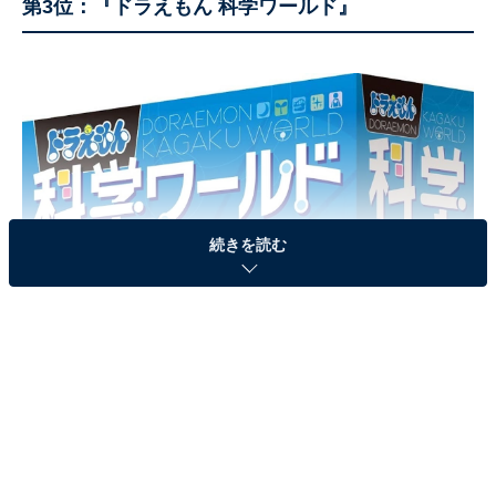
第3位：『ドラえもん 科学ワールド』
続きを読む