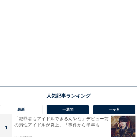
最新
一週間
一ヶ月
「犯罪者もアイドルできるんやな」デビュー前
の男性アイドルが炎上。「事件から半年も...
1