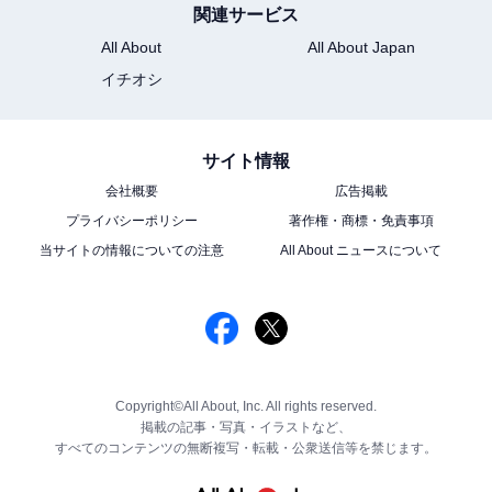
関連サービス
All About
All About Japan
イチオシ
サイト情報
会社概要
広告掲載
プライバシーポリシー
著作権・商標・免責事項
当サイトの情報についての注意
All About ニュースについて
Copyright©All About, Inc. All rights reserved.
掲載の記事・写真・イラストなど、
すべてのコンテンツの無断複写・転載・公衆送信等を禁じます。