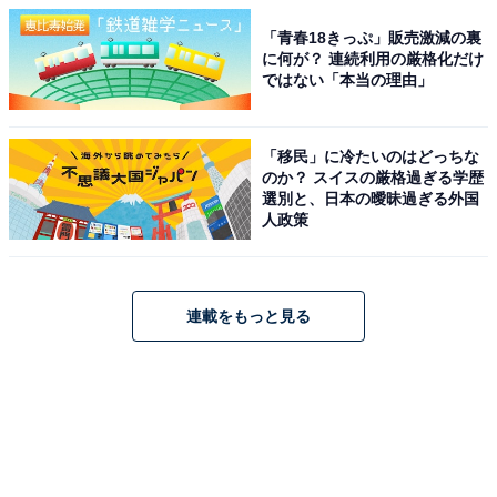
「青春18きっぷ」販売激減の裏
に何が？ 連続利用の厳格化だけ
ではない「本当の理由」
「移民」に冷たいのはどっちな
のか？ スイスの厳格過ぎる学歴
選別と、日本の曖昧過ぎる外国
人政策
連載をもっと見る