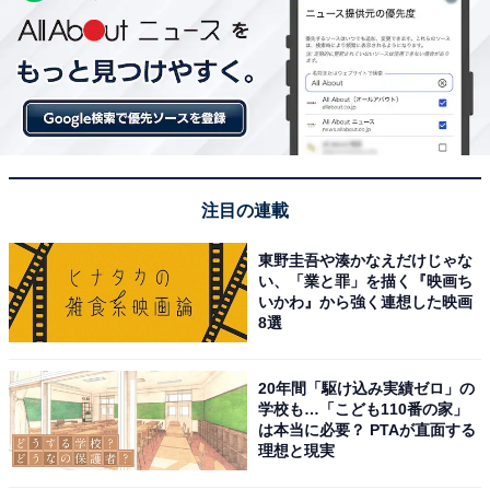
注目の連載
東野圭吾や湊かなえだけじゃな
い、「業と罪」を描く『映画ち
いかわ』から強く連想した映画
8選
20年間「駆け込み実績ゼロ」の
学校も…「こども110番の家」
は本当に必要？ PTAが直面する
理想と現実