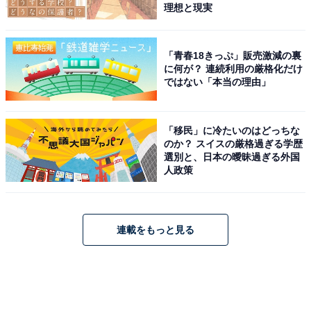
理想と現実
「青春18きっぷ」販売激減の裏
に何が？ 連続利用の厳格化だけ
ではない「本当の理由」
「移民」に冷たいのはどっちな
のか？ スイスの厳格過ぎる学歴
選別と、日本の曖昧過ぎる外国
人政策
連載をもっと見る