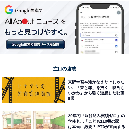
注目の連載
東野圭吾や湊かなえだけじゃな
い、「業と罪」を描く『映画ち
いかわ』から強く連想した映画
8選
20年間「駆け込み実績ゼロ」の
学校も…「こども110番の家」
は本当に必要？ PTAが直面する