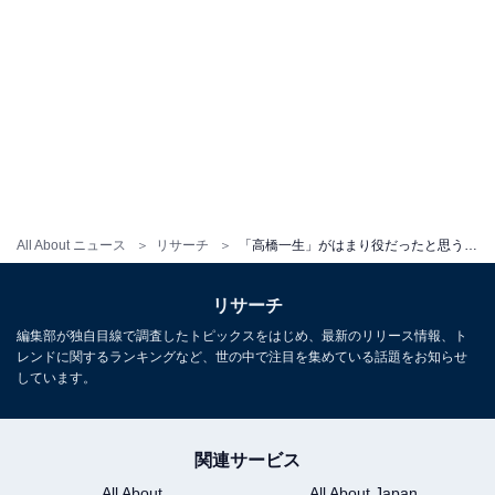
All About ニュース
リサーチ
「高橋一生」がはまり役だったと思うドラマランキング！ 3位『民王』、2位『カルテット』、1位は？
リサーチ
編集部が独自目線で調査したトピックスをはじめ、最新のリリース情報、ト
レンドに関するランキングなど、世の中で注目を集めている話題をお知らせ
しています。
関連サービス
All About
All About Japan