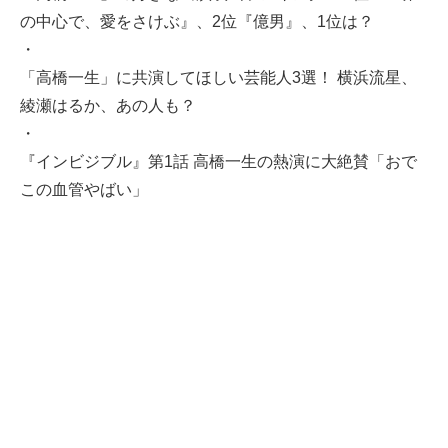
の中心で、愛をさけぶ』、2位『億男』、1位は？
・
「高橋一生」に共演してほしい芸能人3選！ 横浜流星、
綾瀬はるか、あの人も？
・
『インビジブル』第1話 高橋一生の熱演に大絶賛「おで
この血管やばい」