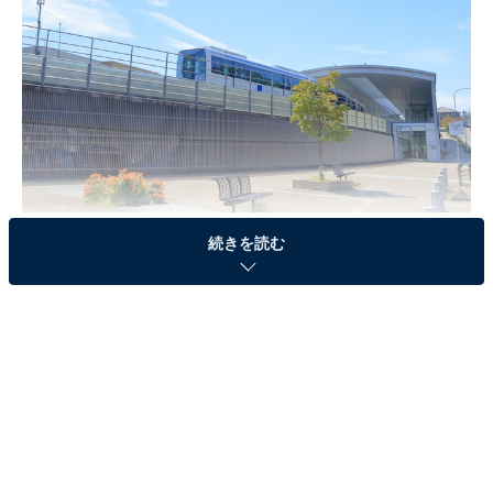
はなみずき通駅
続きを読む
3位「はなみずき通駅（リニモ）」
愛知県長久手市に位置する「はなみずき通り駅」。2005
年の愛知万博（愛・地球博）に合わせて建設された愛知