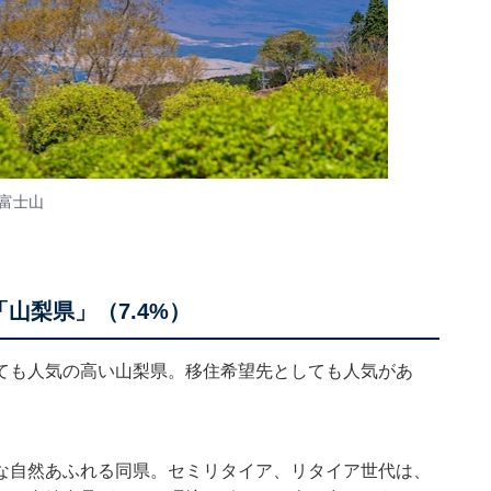
富士山
山梨県」（7.4%）
ても人気の高い山梨県。移住希望先としても人気があ
な自然あふれる同県。セミリタイア、リタイア世代は、