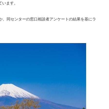
しています。
のか、同センターの窓口相談者アンケートの結果を基にラ