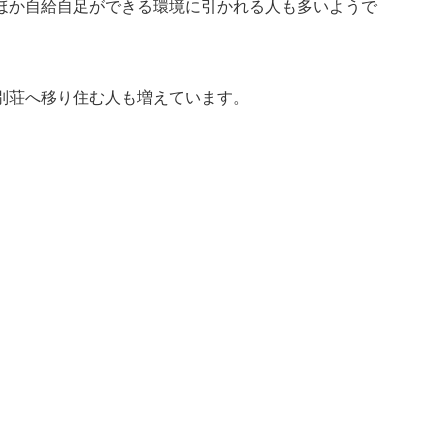
ほか自給自足ができる環境に引かれる人も多いようで
別荘へ移り住む人も増えています。