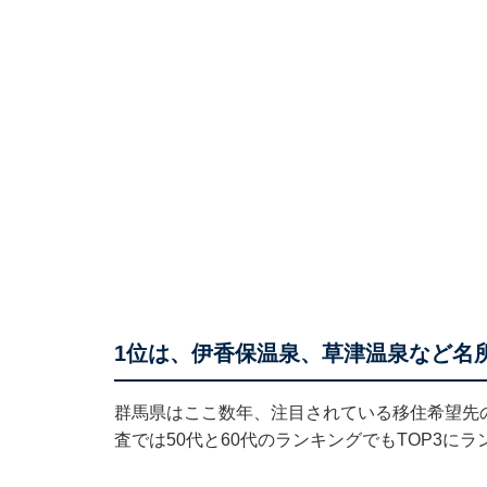
1位は、伊香保温泉、草津温泉など名所
群馬県はここ数年、注目されている移住希望先
査では50代と60代のランキングでもTOP3に