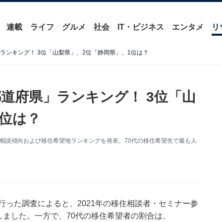
連載
ライフ
グルメ
社会
IT・ビジネス
エンタメ
リ
ランキング！ 3位「山梨県」、2位「静岡県」、1位は？
道府県」ランキング！ 3位「山
1位は？
住相談傾向および移住希望地ランキングを発表。70代の移住希望先で最も人
行った調査によると、2021年の移住相談者・セミナー参
しました。一方で、70代の移住希望者の割合は、