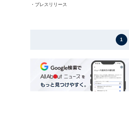
・
プレスリリース
1