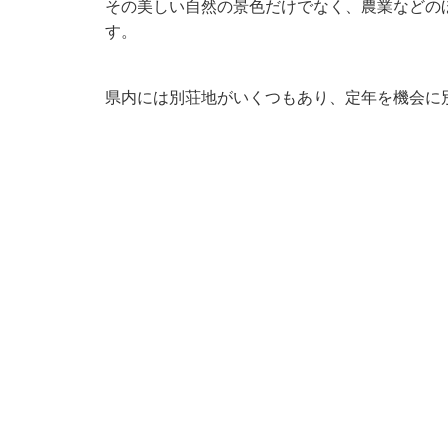
その美しい自然の景色だけでなく、農業などの
す。
県内には別荘地がいくつもあり、定年を機会に