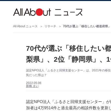
All About ニュース
リサーチ
70代が選ぶ「移住したい都道府県」
70代が選ぶ「移住したい都
梨県」、2位「静岡県」、
認定NPO法人「ふるさと回帰支援センター」は、2021年の移
気だった県は？
2022.05.06
新橋 まい
認定NPO法人「ふるさと回帰支援センター」が
加者は4万9514件と過去最高の相談件数を更新