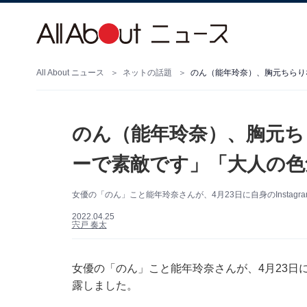
All About ニュース
ネットの話題
のん（能年玲奈）、胸元ちらり
のん（能年玲奈）、胸元ち
ーで素敵です」「大人の色
女優の「のん」こと能年玲奈さんが、4月23日に自身のInsta
2022.04.25
宍戸 奏太
女優の「のん」こと能年玲奈さんが、4月23日に自
露しました。