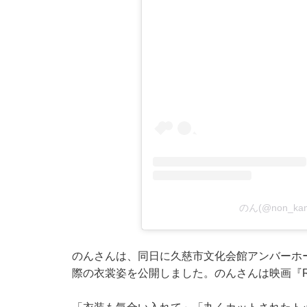
のん(@non_k
のんさんは、同日に久慈市文化会館アンバーホー
際の衣裳姿を公開しました。のんさんは映画『R