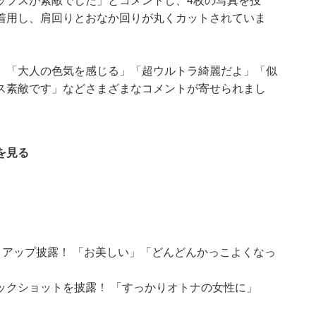
ップスが素敵でした」とコメントし、4枚の写真を投
着用し、肩回りとおなか回りが丸くカットされていま
」「大人の色気を感じる」「超ウルトラ綺麗だよ」「似
ス素敵です」などさまざまなコメントが寄せられまし
を見る
トアップ披露！ 「お美しい」「どんどんかっこよくなっ
ックショットを披露！ 「すっかりオトナの女性に」