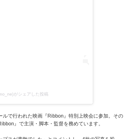
amo_ne)がシェアした投稿
ルで行われた映画『Ribbon』特別上映会に参加。その
ibbon』で主演・脚本・監督を務めています。