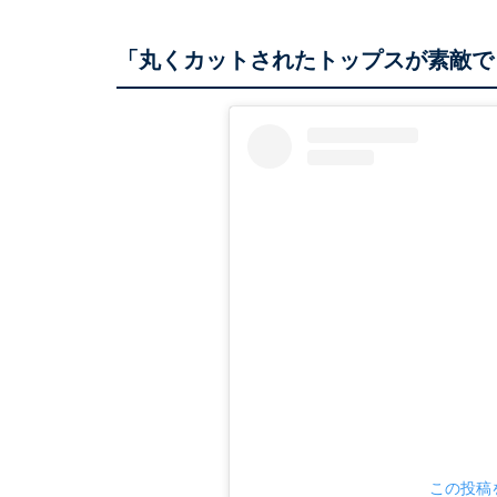
「丸くカットされたトップスが素敵で
この投稿を