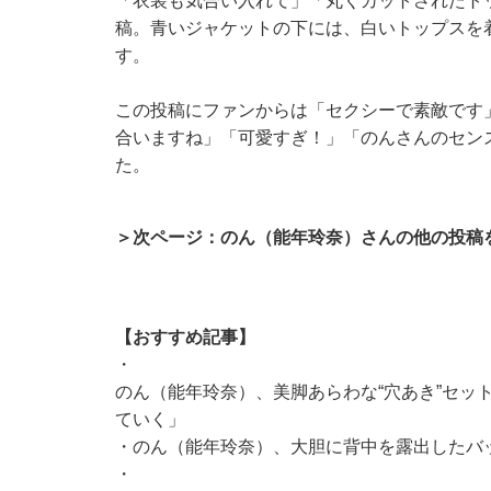
「衣装も気合い入れて」「丸くカットされたト
稿。青いジャケットの下には、白いトップスを
す。
この投稿にファンからは「セクシーで素敵です
合いますね」「可愛すぎ！」「のんさんのセン
た。
＞次ページ：のん（能年玲奈）さんの他の投稿
【おすすめ記事】
・
のん（能年玲奈）、美脚あらわな“穴あき”セッ
ていく」
・
のん（能年玲奈）、大胆に背中を露出したバ
・