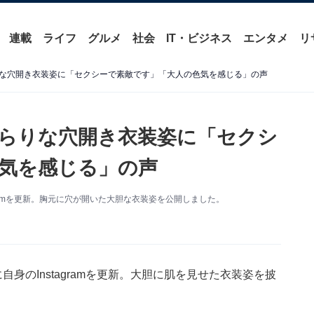
連載
ライフ
グルメ
社会
IT・ビジネス
エンタメ
リ
な穴開き衣装姿に「セクシーで素敵です」「大人の色気を感じる」の声
らりな穴開き衣装姿に「セクシ
気を感じる」の声
gramを更新。胸元に穴が開いた大胆な衣装姿を公開しました。
身のInstagramを更新。大胆に肌を見せた衣装姿を披