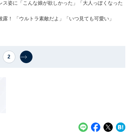
レス姿に「こんな娘が欲しかった」「大人っぽくなった
披露！ 「ウルトラ素敵だよ」「いつ見ても可愛い」
2