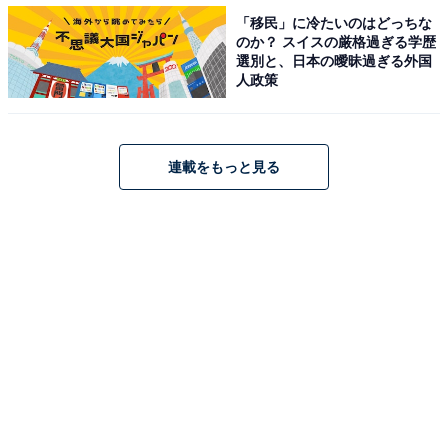
「移民」に冷たいのはどっちな
上司のひいきによって「人間関係が悪化する」と
のか？ スイスの厳格過ぎる学歴
約8割が回答
選別と、日本の曖昧過ぎる外国
人政策
連載をもっと見る
上司のひいきによって具体的にどんな悪影響があると思うか
上司のひいきによって具体的にどんな悪影響があると思
うかについて、「人間関係が悪化する」（81.5％）が最
多でした。次いで「仕事への集中力が下がる」