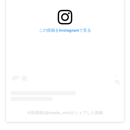
この投稿をInstagramで見る
今田美桜(@imada_mio)がシェアした投稿