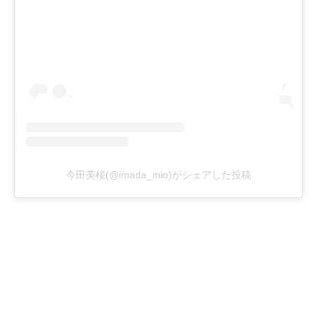
今田美桜(@imada_mio)がシェアした投稿