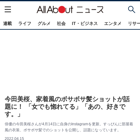
連載
ライフ
グルメ
社会
IT・ビジネス
エンタメ
リサ
今田美桜、家着風のボサボサ髪ショットが話
題に！ 「女でも惚れてる」「あの、好きで
す。」
俳優の今田美桜さんが4月14日に自身のInstagramを更新。すっぴんに部屋着
風の衣装、ボサボサ髪でのショットを公開し、話題になっています。
2022.04.15