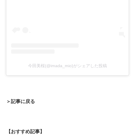
今田美桜(@imada_mio)がシェアした投稿
＞記事に戻る
【おすすめ記事】