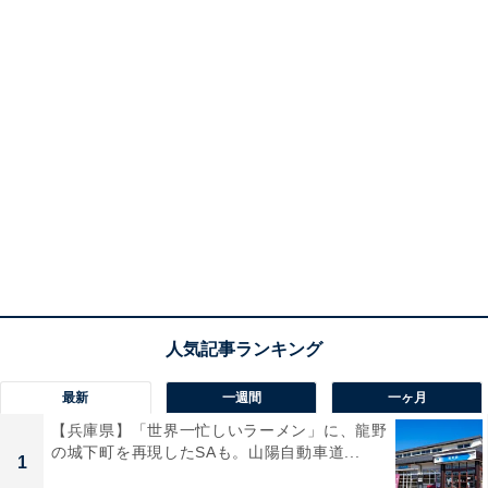
最新
一週間
一ヶ月
【兵庫県】「世界一忙しいラーメン」に、龍野
の城下町を再現したSAも。山陽自動車道...
1