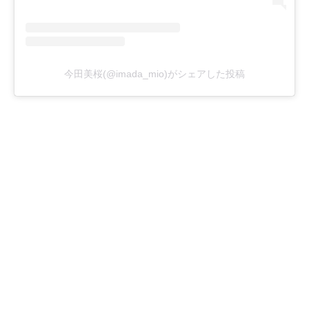
今田美桜(@imada_mio)がシェアした投稿