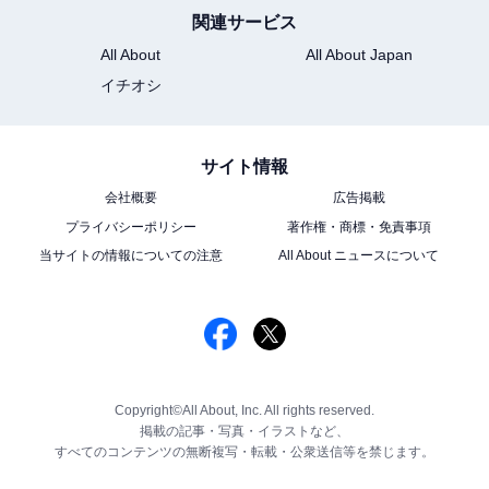
関連サービス
All About
All About Japan
イチオシ
サイト情報
会社概要
広告掲載
プライバシーポリシー
著作権・商標・免責事項
当サイトの情報についての注意
All About ニュースについて
Copyright©All About, Inc. All rights reserved.
掲載の記事・写真・イラストなど、
すべてのコンテンツの無断複写・転載・公衆送信等を禁じます。