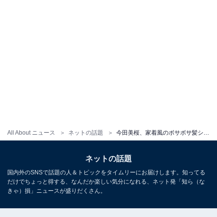
All About ニュース
ネットの話題
今田美桜、家着風のボサボサ髪ショットが話題に！ 「女でも惚れてる」「あの、好きです。」
ネットの話題
国内外のSNSで話題の人＆トピックをタイムリーにお届けします。知ってる
だけでちょっと得する、なんだか楽しい気分になれる、ネット発「知ら（な
きゃ）損」ニュースが盛りだくさん。