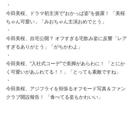
・
今田美桜、ドラマ初主演で“おかっぱ姿”を披露！ 「美桜
ちゃん可愛い」「みおちゃん主演おめでとう」
・
今田美桜、自宅公開？ オフすぎる宅飲み姿に反響「レア
すぎるありがとう」「がちかわよ」
・
今田美桜、“入社式コーデ”で美脚があらわに！ 「とにか
く可愛いがあふれてる！！」「とっても素敵ですね」
・
今田美桜、アジフライを頬張るオフモード写真＆ファン
クラブ開設報告！ 「食べてる姿もかわいい」