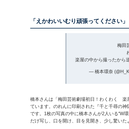
「えかわいいむり頑張ってください」
梅田
楽屋の中から撮ったから
— 橋本環奈 (@H_K
橋本さんは「梅田芸術劇場初日！わくわく 楽
ています。のれんに印刷された『千と千尋の神
です。1枚の写真の中に橋本さんが2人いる“W
だけ写し、口を開け、目を見開き、少し驚いた