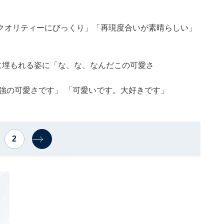
クオリティーにびっくり」「再現度合いが素晴らしい」
”に埋もれる姿に「な、な、なんだこの可愛さ
強の可愛さです」 「可愛いです。大好きです」
2