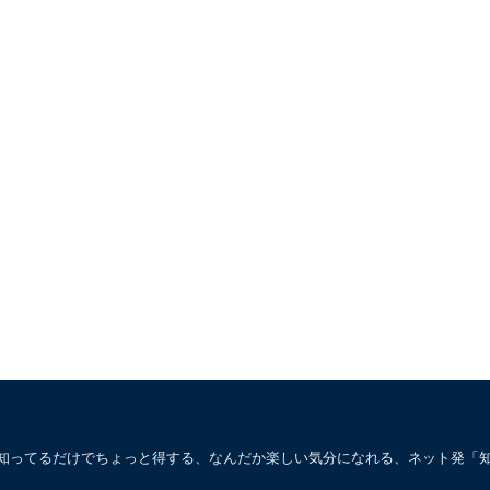
。知ってるだけでちょっと得する、なんだか楽しい気分になれる、ネット発「