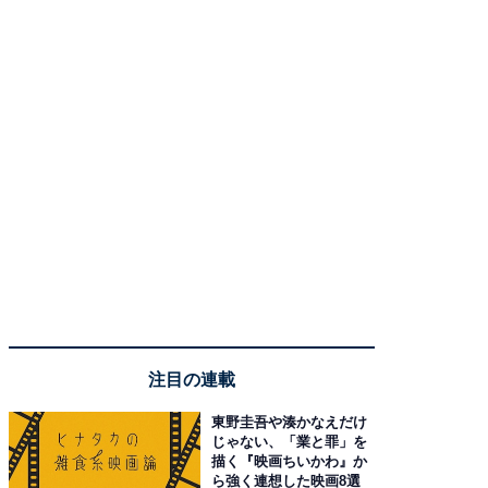
注目の連載
東野圭吾や湊かなえだけ
じゃない、「業と罪」を
描く『映画ちいかわ』か
ら強く連想した映画8選