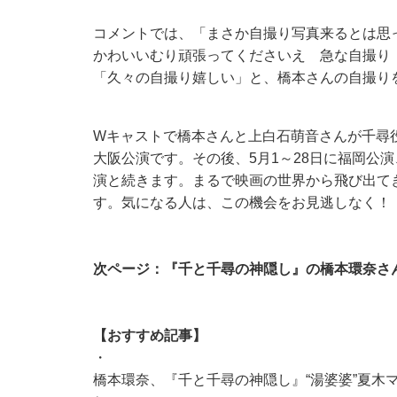
コメントでは、「まさか自撮り写真来るとは思
かわいいむり頑張ってくださいえ 急な自撮り
「久々の自撮り嬉しい」と、橋本さんの自撮
Wキャストで橋本さんと上白石萌音さんが千尋役
大阪公演です。その後、5月1～28日に福岡公演、
演と続きます。まるで映画の世界から飛び出て
す。気になる人は、この機会をお見逃しなく！
次ページ：『千と千尋の神隠し』の橋本環奈さ
【おすすめ記事】
・
橋本環奈、『千と千尋の神隠し』“湯婆婆”夏木