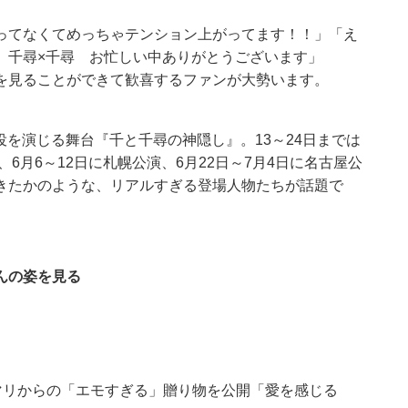
ってなくてめっちゃテンション上がってます！！」「え
 千尋×千尋 お忙しい中ありがとうございます」
りを見ることができて歓喜するファンが大勢います。
を演じる舞台『千と千尋の神隠し』。13～24日までは
6月6～12日に札幌公演、6月22日～7月4日に名古屋公
きたかのような、リアルすぎる登場人物たちが話題で
んの姿を見る
マリからの「エモすぎる」贈り物を公開「愛を感じる