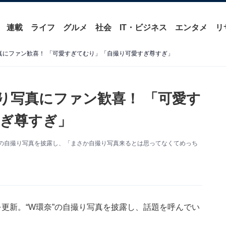
連載
ライフ
グルメ
社会
IT・ビジネス
エンタメ
リ
写真にファン歓喜！ 「可愛すぎてむり」「自撮り可愛すぎ尊すぎ」
撮り写真にファン歓喜！ 「可愛す
ぎ尊すぎ」
W環奈”の自撮り写真を披露し、「まさか自撮り写真来るとは思ってなくてめっち
erを更新。“W環奈”の自撮り写真を披露し、話題を呼んでい