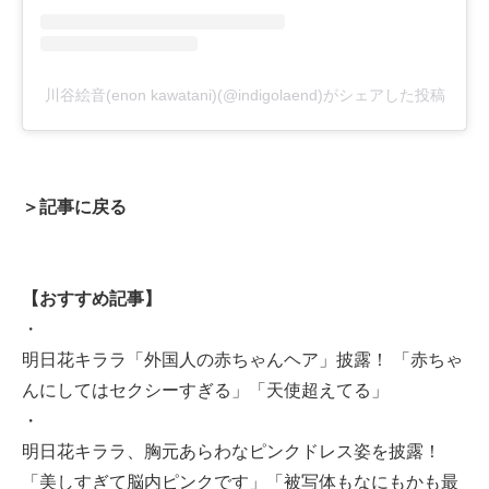
川谷絵音(enon kawatani)(@indigolaend)がシェアした投稿
＞記事に戻る
【おすすめ記事】
・
明日花キララ「外国人の赤ちゃんヘア」披露！ 「赤ちゃ
んにしてはセクシーすぎる」「天使超えてる」
・
明日花キララ、胸元あらわなピンクドレス姿を披露！
「美しすぎて脳内ピンクです」「被写体もなにもかも最