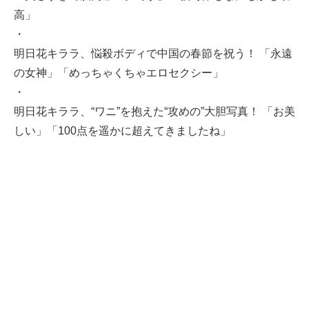
高」
・
明日花キララ、悩殺ボディで中国の春節を祝う！ 「永遠
の女神」「めっちゃくちゃエロセクシー」
・
明日花キララ、“ワニ”を抱えた“攻めの”大胆写真！ 「お美
しい」「100点を遥かに超えてきましたね」