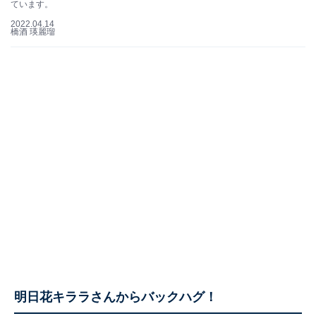
ています。
2022.04.14
橋酒 瑛麗瑠
明日花キララさんからバックハグ！