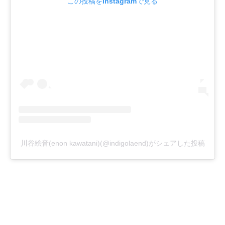
この投稿をInstagramで見る
川谷絵音(enon kawatani)(@indigolaend)がシェアした投稿