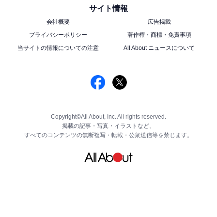
サイト情報
会社概要
広告掲載
プライバシーポリシー
著作権・商標・免責事項
当サイトの情報についての注意
All About ニュースについて
Copyright©All About, Inc. All rights reserved.
掲載の記事・写真・イラストなど、
すべてのコンテンツの無断複写・転載・公衆送信等を禁じます。