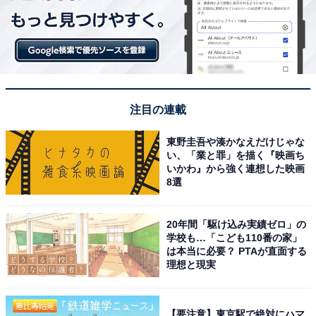
注目の連載
東野圭吾や湊かなえだけじゃな
い、「業と罪」を描く『映画ち
いかわ』から強く連想した映画
8選
20年間「駆け込み実績ゼロ」の
学校も…「こども110番の家」
は本当に必要？ PTAが直面する
理想と現実
【要注意】東京駅で絶対にハマ