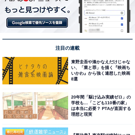
注目の連載
東野圭吾や湊かなえだけじゃな
い、「業と罪」を描く『映画ち
いかわ』から強く連想した映画
8選
20年間「駆け込み実績ゼロ」の
学校も…「こども110番の家」
は本当に必要？ PTAが直面する
理想と現実