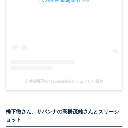
この投稿をInstagramで見る
市井紗耶香(@sayakaichii)がシェアした投稿
橋下徹さん、サバンナの高橋茂雄さんとスリーシ
ョット