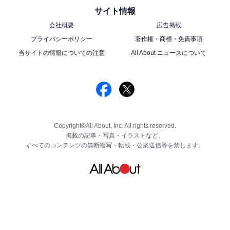
サイト情報
会社概要
広告掲載
プライバシーポリシー
著作権・商標・免責事項
当サイトの情報についての注意
All About ニュースについて
Copyright©All About, Inc. All rights reserved.
掲載の記事・写真・イラストなど、
すべてのコンテンツの無断複写・転載・公衆送信等を禁じます。