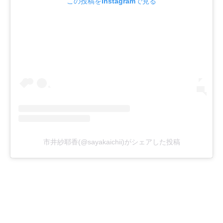
この投稿をInstagramで見る
市井紗耶香(@sayakaichii)がシェアした投稿