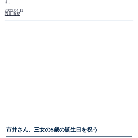
す。
2022.04.11
石井 有紀
市井さん、三女の5歳の誕生日を祝う