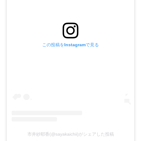
この投稿をInstagramで見る
市井紗耶香(@sayakaichii)がシェアした投稿