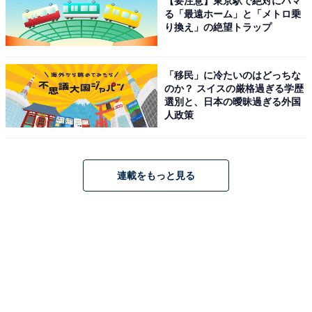
【要注意】東京駅で絶対にハマ
る「最遠ホーム」と「メトロ乗
り換え」の絶望トラップ
「移民」に冷たいのはどっちな
のか？ スイスの厳格過ぎる学歴
選別と、日本の曖昧過ぎる外国
人政策
連載をもっと見る