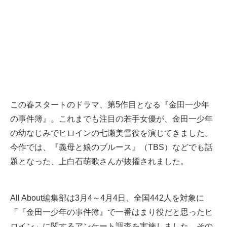
この春スタートのドラマ、第5作目となる『金田一少年
の事件簿』。これまでも注目の若手女優が、金田一少年
の幼なじみでヒロインの七瀬美雪役を演じてきました。
今作では、『義母と娘のブルース』（TBS）などでも話
題となった、上白石萌歌さんが抜擢されました。
All About編集部は3月4～4月4日、全国442人を対象に
「『金田一少年の事件簿』で一番はまり役だと思ったヒ
ロイン」に関するアンケート調査を実施しました。その