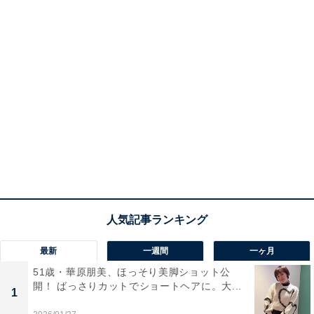
最新
一週間
一ヶ月
51歳・華原朋美、ほっそり美脚ショット公
開！ ばっさりカットでショートヘアに。大...
1