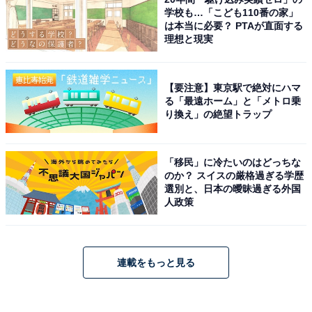
学校も…「こども110番の家」
は本当に必要？ PTAが直面する
理想と現実
【要注意】東京駅で絶対にハマ
る「最遠ホーム」と「メトロ乗
り換え」の絶望トラップ
「移民」に冷たいのはどっちな
のか？ スイスの厳格過ぎる学歴
選別と、日本の曖昧過ぎる外国
人政策
連載をもっと見る