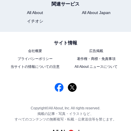
関連サービス
All About
All About Japan
イチオシ
サイト情報
会社概要
広告掲載
プライバシーポリシー
著作権・商標・免責事項
当サイトの情報についての注意
All About ニュースについて
Copyright©All About, Inc. All rights reserved.
掲載の記事・写真・イラストなど、
すべてのコンテンツの無断複写・転載・公衆送信等を禁じます。