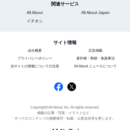
関連サービス
All About
All About Japan
イチオシ
サイト情報
会社概要
広告掲載
プライバシーポリシー
著作権・商標・免責事項
当サイトの情報についての注意
All About ニュースについて
Copyright©All About, Inc. All rights reserved.
掲載の記事・写真・イラストなど、
すべてのコンテンツの無断複写・転載・公衆送信等を禁じます。