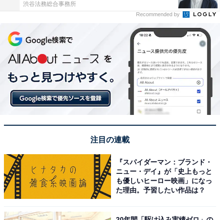
渋谷法務総合事務所
Recommended by
注目の連載
『スパイダーマン：ブランド・
ニュー・デイ』が「史上もっと
も優しいヒーロー映画」になっ
た理由。予習したい作品は？
20年間「駆け込み実績ゼロ」の