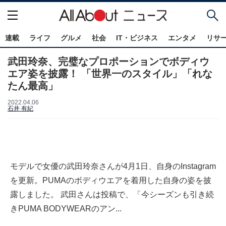
連載
ライフ
グルメ
社会
IT・ビジネス
エンタメ
リサ
武田玲奈、完璧なプロポーションでボディウ
エア姿を披露！ 「世界一のスタイル」「れな
たん最高」
2022.04.06
石井 有紀
モデルで女優の武田玲奈さんが4月1日、自身のInstagram
を更新。PUMAのボディウエアを着用した自身の姿を披
露しました。 武田さんは投稿で、「今シーズンも引き続
きPUMA BODYWEARのアン...