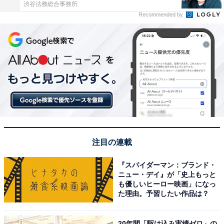
渋谷法務総合事務所
Recommended by
注目の連載
『スパイダーマン：ブランド・
ニュー・デイ』が「史上もっと
も優しいヒーロー映画」になっ
た理由。予習したい作品は？
20年間「駆け込み実績ゼロ」の