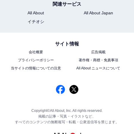
関連サービス
All About
All About Japan
イチオシ
サイト情報
会社概要
広告掲載
プライバシーポリシー
著作権・商標・免責事項
当サイトの情報についての注意
All About ニュースについて
Copyright©All About, Inc. All rights reserved.
掲載の記事・写真・イラストなど、
すべてのコンテンツの無断複写・転載・公衆送信等を禁じます。