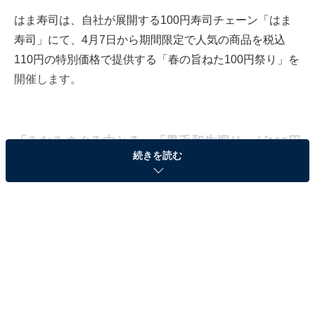
はま寿司は、自社が展開する100円寿司チェーン「はま
寿司」にて、4月7日から期間限定で人気の商品を税込
110円の特別価格で提供する「春の旨ねた100円祭り」を
開催します。
「みなみまぐろ中とろ」「黒毛和牛握り」が110円
続きを読む
に！