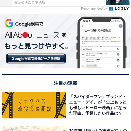
渋谷法務総合事務所
Recommended by
注目の連載
『スパイダーマン：ブランド・
ニュー・デイ』が「史上もっと
も優しいヒーロー映画」になっ
た理由。予習したい作品は？
20年間「駆け込み実績ゼロ」の