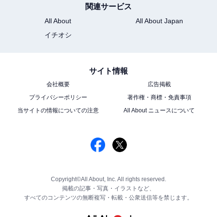
関連サービス
All About
All About Japan
イチオシ
サイト情報
会社概要
広告掲載
プライバシーポリシー
著作権・商標・免責事項
当サイトの情報についての注意
All About ニュースについて
Copyright©All About, Inc. All rights reserved.
掲載の記事・写真・イラストなど、
すべてのコンテンツの無断複写・転載・公衆送信等を禁じます。