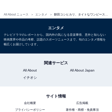
All About ニュース
エンタメ
餅田コシヒカリ、タイトなワンピース姿に17キロ減の成果「壇蜜さんにも似てる」「ちょ〜かわいい」
エンタメ
テレビドラマのレポートから、国内外の気になる音楽事情、意外と知らない
映画業界や作品の考察、話題のスポーツニュースまで、旬のエンタメ情報を
幅広くお届けしています。
関連サービス
All About
All About Japan
イチオシ
サイト情報
会社概要
広告掲載
プライバシーポリシー
著作権・商標・免責事項