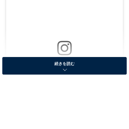
続きを読む
View this post on Instagram