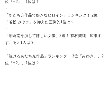
位『H2』、1位は？
・
「あだち充作品で好きなヒロイン」ランキング！ 2位
「若松 みゆき」を抑えた圧倒的1位は？
・
「朝倉南を演じてほしい女優」3選！ 有村架純、広瀬す
ず、あと1人は？
・
「泣けるあだち充作品」ランキング！ 3位『みゆき』、2
位『H2』、1位は？