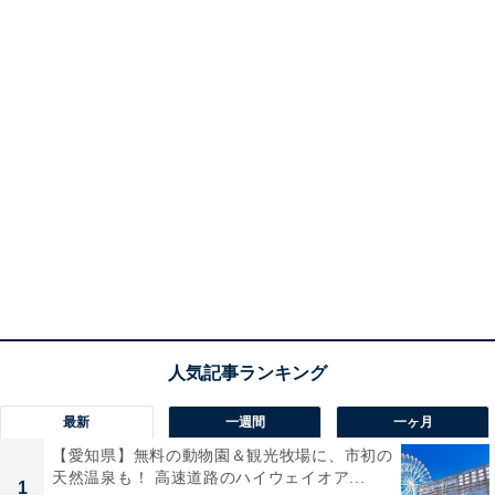
最新
一週間
一ヶ月
【愛知県】無料の動物園＆観光牧場に、市初の
天然温泉も！ 高速道路のハイウェイオア...
1