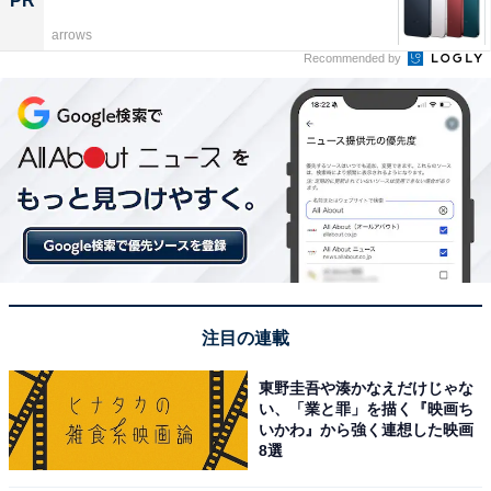
PR
arrows
Recommended by
注目の連載
東野圭吾や湊かなえだけじゃな
い、「業と罪」を描く『映画ち
いかわ』から強く連想した映画
8選