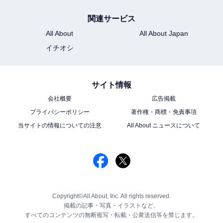
関連サービス
All About
All About Japan
イチオシ
サイト情報
会社概要
広告掲載
プライバシーポリシー
著作権・商標・免責事項
当サイトの情報についての注意
All About ニュースについて
Copyright©All About, Inc. All rights reserved.
掲載の記事・写真・イラストなど、
すべてのコンテンツの無断複写・転載・公衆送信等を禁じます。