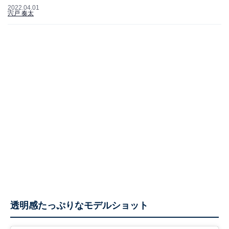
2022.04.01
宍戸 奏太
透明感たっぷりなモデルショット