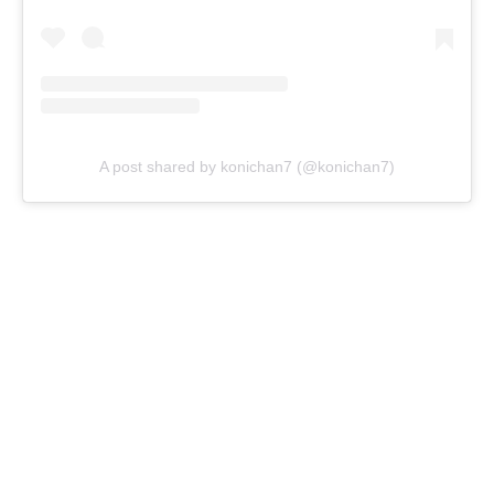
A post shared by konichan7 (@konichan7)