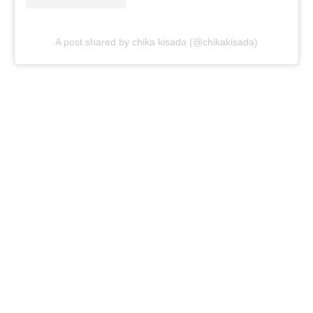
A post shared by chika kisada (@chikakisada)