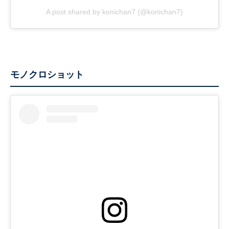
A post shared by konichan7 (@konichan7)
モノクロショット