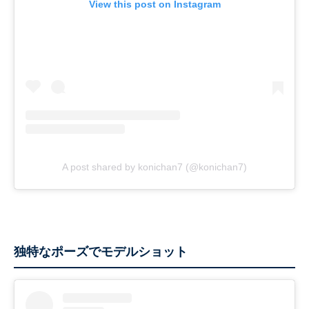
View this post on Instagram
A post shared by konichan7 (@konichan7)
独特なポーズでモデルショット