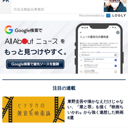
PR
渋谷法務総合事務所
Recommended by
注目の連載
東野圭吾や湊かなえだけじゃな
い、「業と罪」を描く『映画ち
いかわ』から強く連想した映画
8選