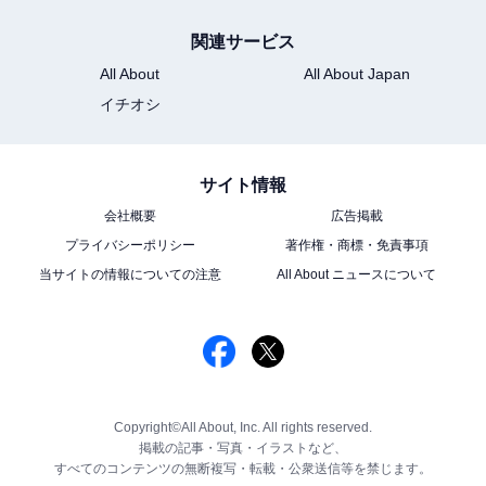
関連サービス
All About
All About Japan
イチオシ
サイト情報
会社概要
広告掲載
プライバシーポリシー
著作権・商標・免責事項
当サイトの情報についての注意
All About ニュースについて
Copyright©All About, Inc. All rights reserved.
掲載の記事・写真・イラストなど、
すべてのコンテンツの無断複写・転載・公衆送信等を禁じます。