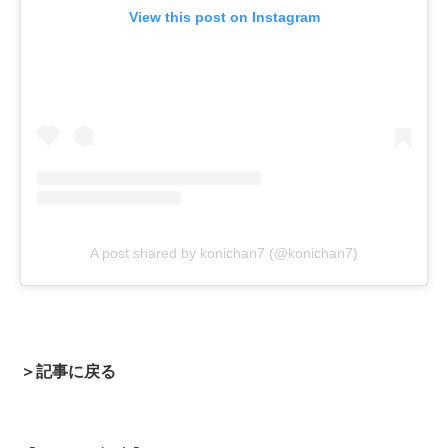
View this post on Instagram
A post shared by konichan7 (@konichan7)
＞記事に戻る