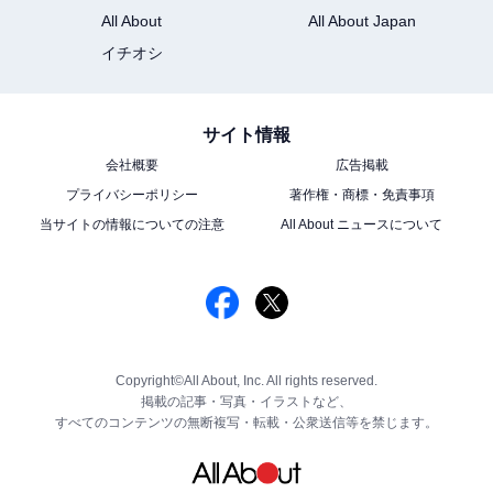
All About
All About Japan
イチオシ
サイト情報
会社概要
広告掲載
プライバシーポリシー
著作権・商標・免責事項
当サイトの情報についての注意
All About ニュースについて
Copyright©All About, Inc. All rights reserved.
掲載の記事・写真・イラストなど、
すべてのコンテンツの無断複写・転載・公衆送信等を禁じます。