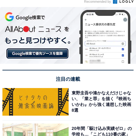
Recommended by
注目の連載
東野圭吾や湊かなえだけじゃな
い、「業と罪」を描く『映画ち
いかわ』から強く連想した映画
8選
20年間「駆け込み実績ゼロ」の
学校も…「こども110番の家」