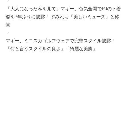
・
「大人になった私を見て」マギー、色気全開でPJの下着
姿を7年ぶりに披露！ すみれも「美しいミューズ」と称
賛
・
マギー、ミニスカゴルフウェアで完璧スタイル披露！
「何と言うスタイルの良さ」「綺麗な美脚」