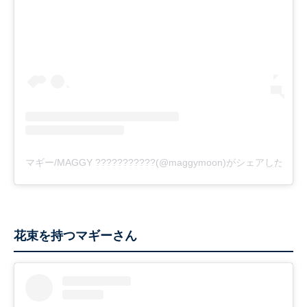
マギー/MAGGY ???????????(@maggymoon)がシェアした投稿
花束を持つマギーさん