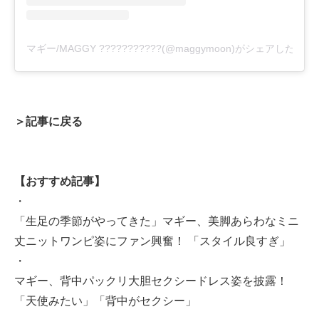
マギー/MAGGY ???????????(@maggymoon)がシェアした投稿
＞記事に戻る
【おすすめ記事】
・
「生足の季節がやってきた」マギー、美脚あらわなミニ
丈ニットワンピ姿にファン興奮！ 「スタイル良すぎ」
・
マギー、背中パックリ大胆セクシードレス姿を披露！
「天使みたい」「背中がセクシー」