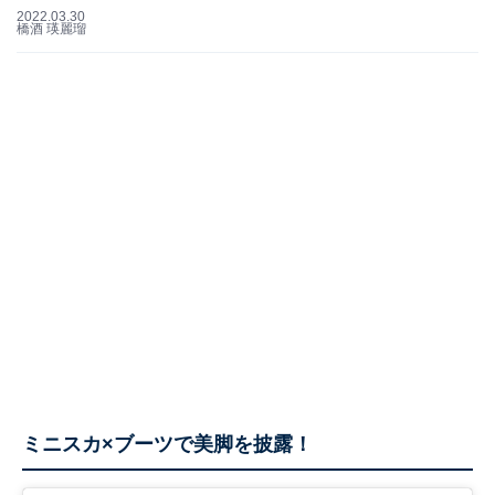
2022.03.30
橋酒 瑛麗瑠
ミニスカ×ブーツで美脚を披露！