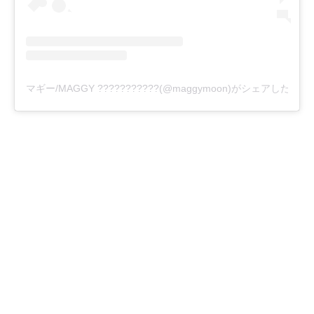
マギー/MAGGY ???????????(@maggymoon)がシェアした投稿