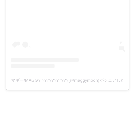
マギー/MAGGY ???????????(@maggymoon)がシェアした投稿