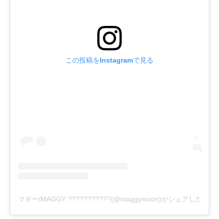
この投稿をInstagramで見る
マギー/MAGGY ???????????(@maggymoon)がシェアした投稿