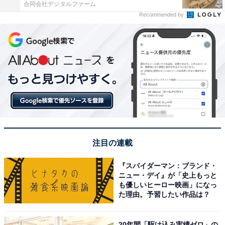
合同会社デジタルファーム
Recommended by
注目の連載
『スパイダーマン：ブランド・
ニュー・デイ』が「史上もっと
も優しいヒーロー映画」になっ
た理由。予習したい作品は？
20年間「駆け込み実績ゼロ」の