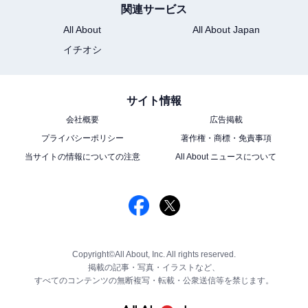
関連サービス
All About
All About Japan
イチオシ
サイト情報
会社概要
広告掲載
プライバシーポリシー
著作権・商標・免責事項
当サイトの情報についての注意
All About ニュースについて
Copyright©All About, Inc. All rights reserved.
掲載の記事・写真・イラストなど、
すべてのコンテンツの無断複写・転載・公衆送信等を禁じます。