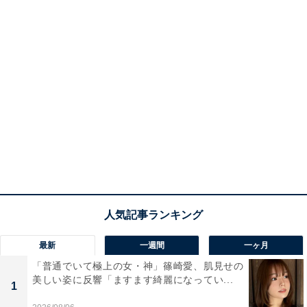
最新
一週間
一ヶ月
「普通でいて極上の女・神」篠崎愛、肌見せの
美しい姿に反響「ますます綺麗になってい...
1