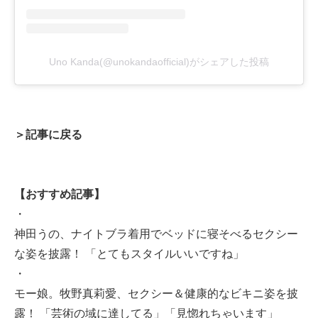
Uno Kanda(@unokandaofficial)がシェアした投稿
＞記事に戻る
【おすすめ記事】
・
神田うの、ナイトブラ着用でベッドに寝そべるセクシー
な姿を披露！ 「とてもスタイルいいですね」
・
モー娘。牧野真莉愛、セクシー＆健康的なビキニ姿を披
露！ 「芸術の域に達してる」「見惚れちゃいます」