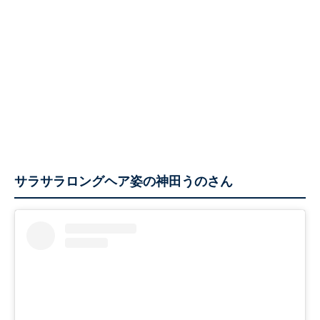
サラサラロングヘア姿の神田うのさん