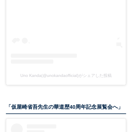
Uno Kanda(@unokandaofficial)がシェアした投稿
「仮屋崎省吾先生の華道歴40周年記念展覧会へ」