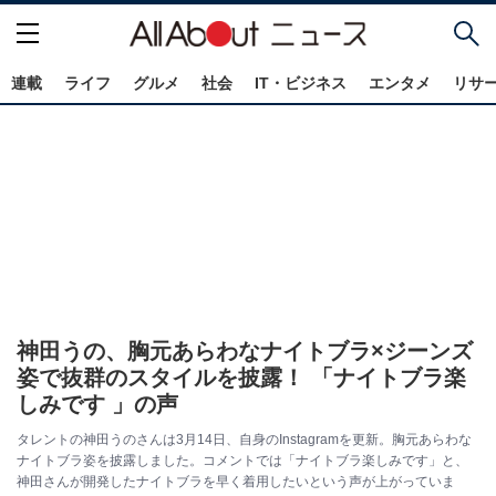
連載
ライフ
グルメ
社会
IT・ビジネス
エンタメ
リサ
神田うの、胸元あらわなナイトブラ×ジーンズ
姿で抜群のスタイルを披露！ 「ナイトブラ楽
しみです 」の声
タレントの神田うのさんは3月14日、自身のInstagramを更新。胸元あらわな
ナイトブラ姿を披露しました。コメントでは「ナイトブラ楽しみです」と、
神田さんが開発したナイトブラを早く着用したいという声が上がっていま