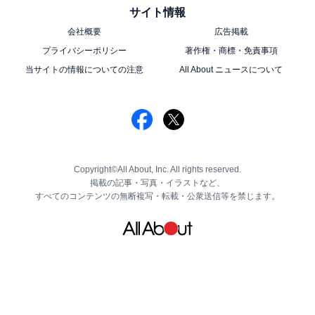
サイト情報
会社概要
広告掲載
プライバシーポリシー
著作権・商標・免責事項
当サイトの情報についての注意
All About ニュースについて
Copyright©All About, Inc. All rights reserved.
掲載の記事・写真・イラストなど、
すべてのコンテンツの無断複写・転載・公衆送信等を禁じます。