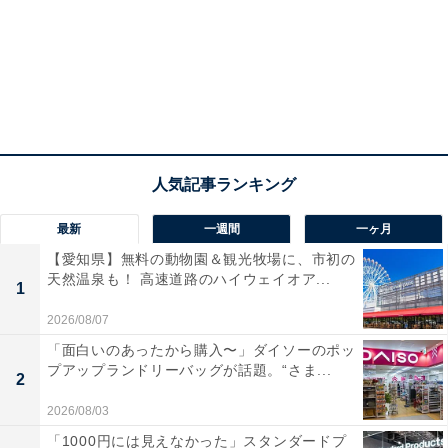
最新
一週間
一ヶ月
【愛知県】無料の動物園＆観光牧場に、市初の
天然温泉も！ 高速道路のハイウェイオア...
1
2026/08/07
「面白いのあったから購入〜」ダイソーのポッ
プアップランドリーバッグが話題。“さま...
2
2026/08/03
「1000円には見えなかった」スタンダードプ