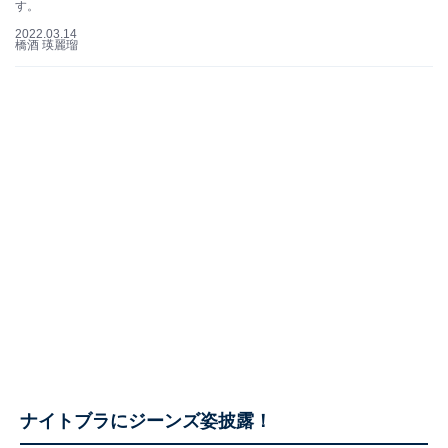
す。
2022.03.14
橋酒 瑛麗瑠
ナイトブラにジーンズ姿披露！