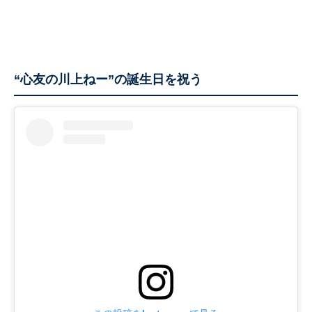
“心友の川上ねー”の誕生日を祝う