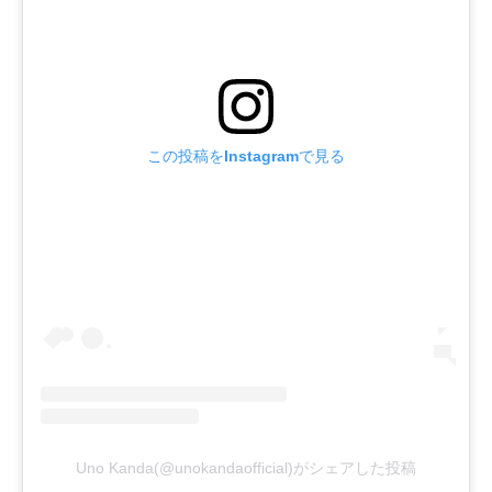
この投稿をInstagramで見る
Uno Kanda(@unokandaofficial)がシェアした投稿