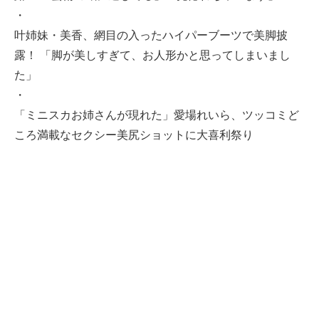
・
叶姉妹・美香、網目の入ったハイパーブーツで美脚披
露！ 「脚が美しすぎて、お人形かと思ってしまいまし
た」
・
「ミニスカお姉さんが現れた」愛場れいら、ツッコミど
ころ満載なセクシー美尻ショットに大喜利祭り