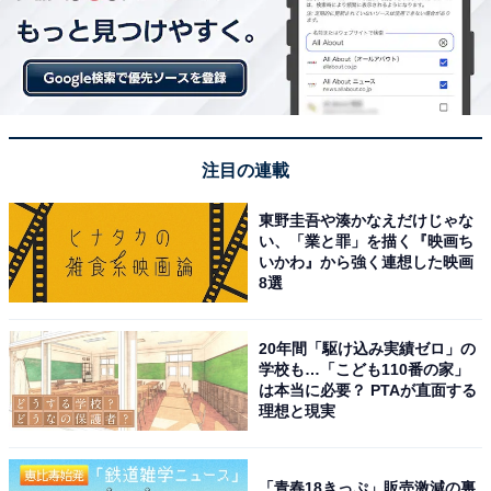
注目の連載
東野圭吾や湊かなえだけじゃな
い、「業と罪」を描く『映画ち
いかわ』から強く連想した映画
8選
20年間「駆け込み実績ゼロ」の
学校も…「こども110番の家」
は本当に必要？ PTAが直面する
理想と現実
「青春18きっぷ」販売激減の裏